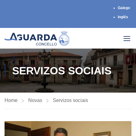
Galego
Inglés
SERVIZOS SOCIAIS
Home
Novas
Servizos sociais