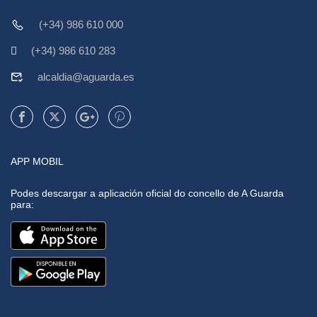
(+34) 986 610 000
(+34) 986 610 283
alcaldia@aguarda.es
APP MOBIL
Podes descargar a aplicación oficial do concello de A Guarda
para: