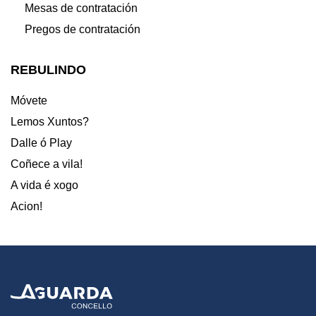
Mesas de contratación
Pregos de contratación
REBULINDO
Móvete
Lemos Xuntos?
Dalle ó Play
Coñece a vila!
A vida é xogo
Acion!