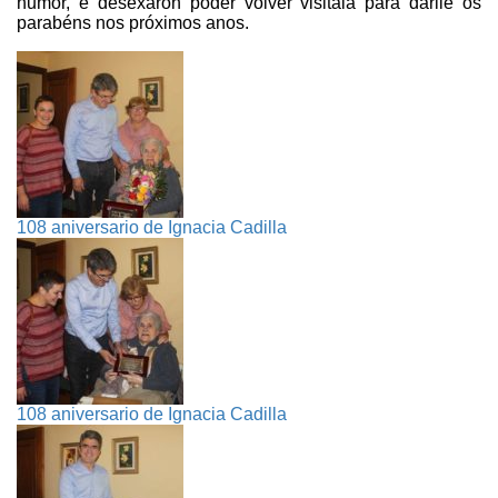
humor, e desexaron poder volver visitala para darlle os
parabéns nos próximos anos.
108 aniversario de Ignacia Cadilla
108 aniversario de Ignacia Cadilla