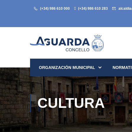
(+34) 986 610 000
(+34) 986 610 283
alcaldi
ORGANIZACIÓN MUNICIPAL
NORMATI
CULTURA