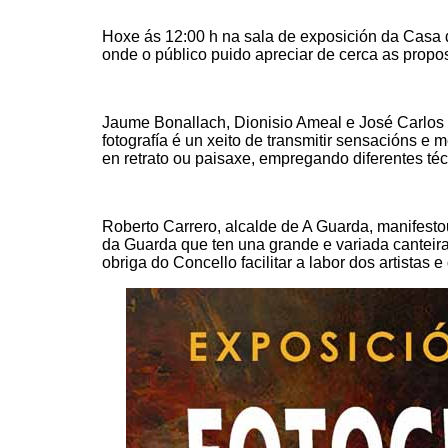
Hoxe ás 12:00 h na sala de exposición da Casa d
onde o público puido apreciar de cerca as propos
Jaume Bonallach, Dionisio Ameal e José Carlos C
fotografía é un xeito de transmitir sensacións e
en retrato ou paisaxe, empregando diferentes téc
Roberto Carrero, alcalde de A Guarda, manifestou
da Guarda que ten una grande e variada canteira
obriga do Concello facilitar a labor dos artistas 