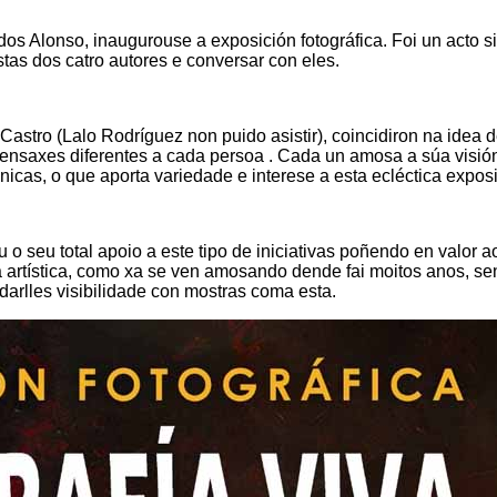
os Alonso, inaugurouse a exposición fotográfica. Foi un acto s
tas dos catro autores e conversar con eles.
astro (Lalo Rodríguez non puido asistir), coincidiron na idea 
 mensaxes diferentes a cada persoa . Cada un amosa a súa visió
nicas, o que aporta variedade e interese a esta ecléctica exposi
 o seu total apoio a este tipo de iniciativas poñendo en valor 
 artística, como xa se ven amosando dende fai moitos anos, s
e darlles visibilidade con mostras coma esta.