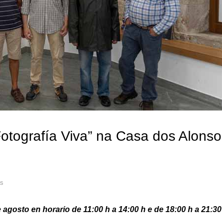
otografía Viva” na Casa dos Alonso
as
agosto en horario de 11:00 h a 14:00 h e de 18:00 h a 21:30