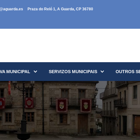
a@aguarda.es
Praza do Reló 1, A Guarda, CP 36780
VA MUNICIPAL
SERVIZOS MUNICIPAIS
OUTROS S