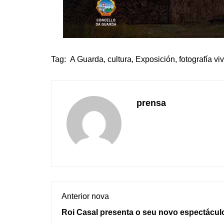
Tag:
A Guarda
,
cultura
,
Exposición
,
fotografía vi
prensa
Anterior nova
Roi Casal presenta o seu novo espectácul