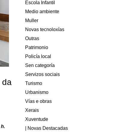
Escola Infantil
Medio ambiente
Muller
Novas tecnoloxías
Outras
Patrimonio
Policía local
Sen categoría
Servizos sociais
 da
Turismo
Urbanismo
Vías e obras
Xerais
Xuventude
 h.
| Novas Destacadas