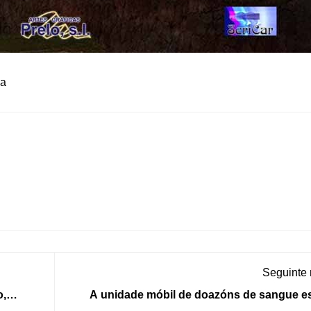
va
Seguinte
o,
A unidade móbil de doazóns de sangue es