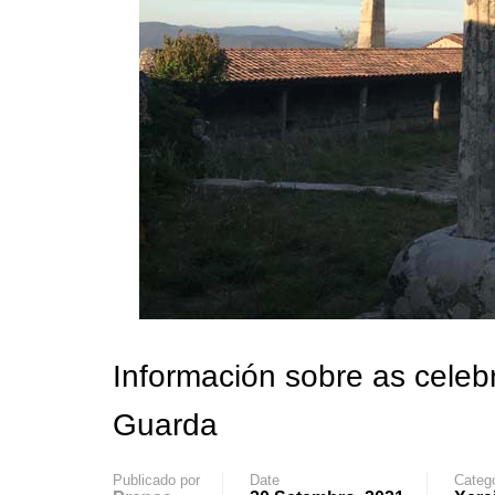
Información sobre as cele
Guarda
Publicado por
Date
Categ