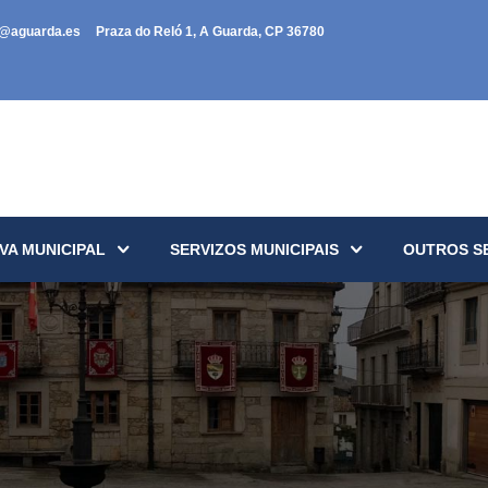
a@aguarda.es
Praza do Reló 1, A Guarda, CP 36780
VA MUNICIPAL
SERVIZOS MUNICIPAIS
OUTROS S