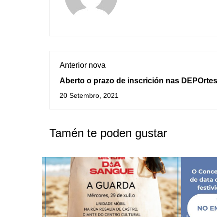
Anterior nova
Aberto o prazo de inscrición nas DEPOrte
2021-22
20 Setembro, 2021
Tamén te poden gustar