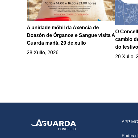
A unidade móbil da Axencia de
O Concell
Doazón de Órganos e Sangue visita A
cambio de
Guarda mañá, 29 de xullo
do festivo
28 Xullo, 2026
20 Xullo, 
APP MO
Podes d