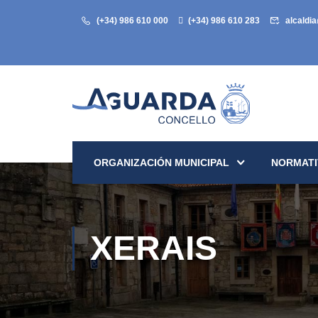
(+34) 986 610 000
(+34) 986 610 283
alcaldi
ORGANIZACIÓN MUNICIPAL
NORMATI
XERAIS