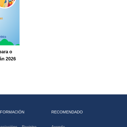
para o
án 2026
NFORMACIÓN
RECOMENDADO
ociacións – Rexistro
Axenda