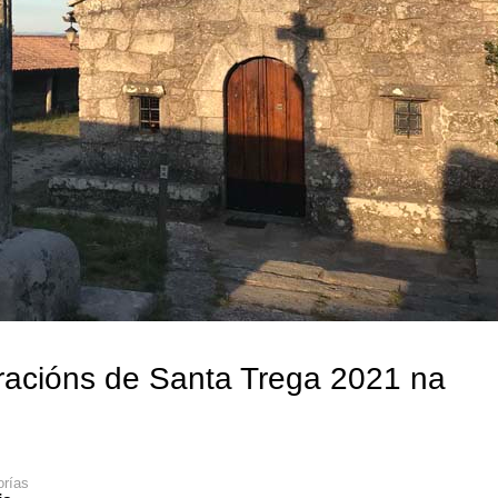
bracións de Santa Trega 2021 na
orías