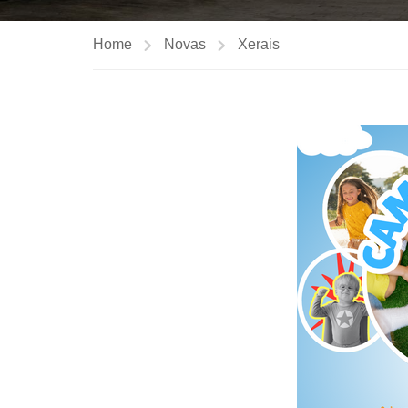
Home
Novas
Xerais