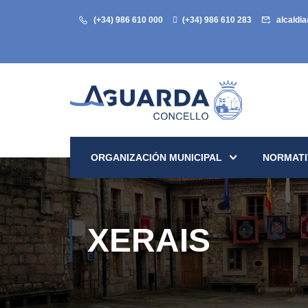
(+34) 986 610 000
(+34) 986 610 283
alcaldi
ORGANIZACIÓN MUNICIPAL
NORMATI
XERAIS