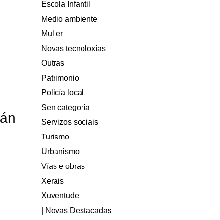
Escola Infantil
Medio ambiente
Muller
Novas tecnoloxías
Outras
Patrimonio
Policía local
Sen categoría
rán
Servizos sociais
Turismo
Urbanismo
Vías e obras
Xerais
e
Xuventude
| Novas Destacadas