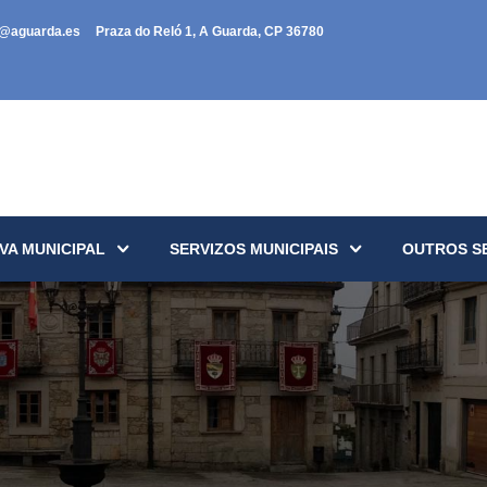
a@aguarda.es
Praza do Reló 1, A Guarda, CP 36780
VA MUNICIPAL
SERVIZOS MUNICIPAIS
OUTROS S