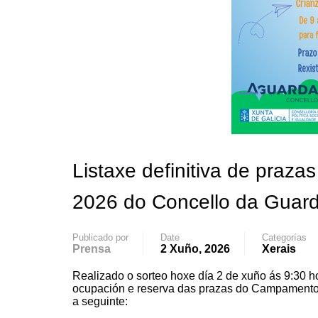
Listaxe definitiva de pra
2026 do Concello da Guar
Publicado por
Date
Categorías
Prensa
2 Xuño, 2026
Xerais
Realizado o sorteo hoxe día 2 de xuño ás 9:30 h
ocupación e reserva das prazas do Campamento 
a seguinte: