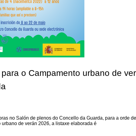
zas para o Campamento urbano de ve
da
oras no Salón de plenos do Concello da Guarda, para a orde d
urbano de verán 2026, a listaxe elaborada é