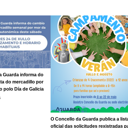
a Guarda informa do
ta do mercadillo por
o polo Día de Galicia
6
O Concello da Guarda publica a list
oficial das solicitudes rexistradas p