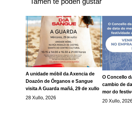
Tamén te poden gustar
A unidade móbil da Axencia de
O Concello d
Doazón de Órganos e Sangue
cambio de da
visita A Guarda mañá, 29 de xullo
mor do festiv
28 Xullo, 2026
20 Xullo, 202