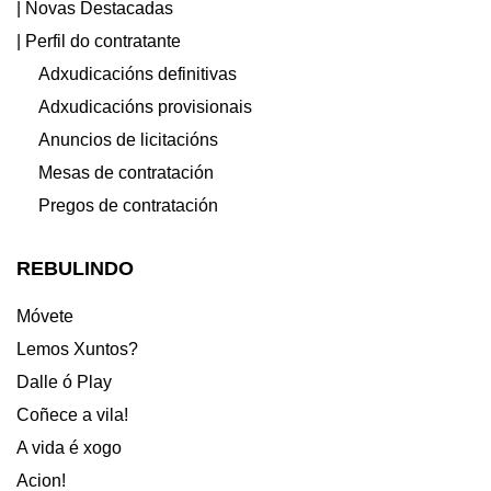
| Novas Destacadas
| Perfil do contratante
Adxudicacións definitivas
Adxudicacións provisionais
Anuncios de licitacións
Mesas de contratación
Pregos de contratación
REBULINDO
Móvete
Lemos Xuntos?
Dalle ó Play
Coñece a vila!
A vida é xogo
Acion!