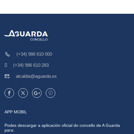
(+34) 986 610 000
(+34) 986 610 283
alcaldia@aguarda.es
APP MOBIL
Podes descargar a aplicación oficial do concello de A Guarda
para: