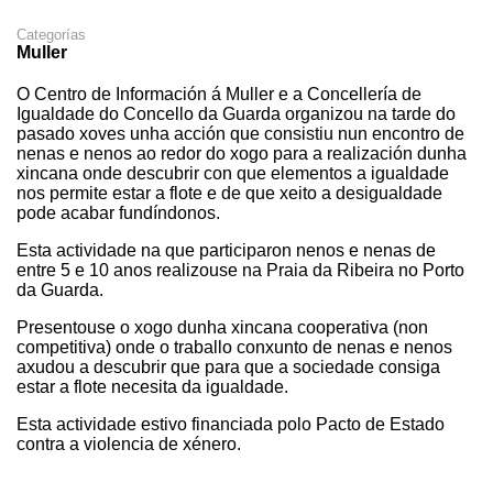
Categorías
Muller
O Centro de Información á Muller e a Concellería de
Igualdade do Concello da Guarda organizou na tarde do
pasado xoves unha acción que consistiu nun encontro de
nenas e nenos ao redor do xogo para a realización dunha
xincana onde descubrir con que elementos a igualdade
nos permite estar a flote e de que xeito a desigualdade
pode acabar fundíndonos.
Esta actividade na que participaron nenos e nenas de
entre 5 e 10 anos realizouse na Praia da Ribeira no Porto
da Guarda.
Presentouse o xogo dunha xincana cooperativa (non
competitiva) onde o traballo conxunto de nenas e nenos
axudou a descubrir que para que a sociedade consiga
estar a flote necesita da igualdade.
Esta actividade estivo financiada polo Pacto de Estado
contra a violencia de xénero.