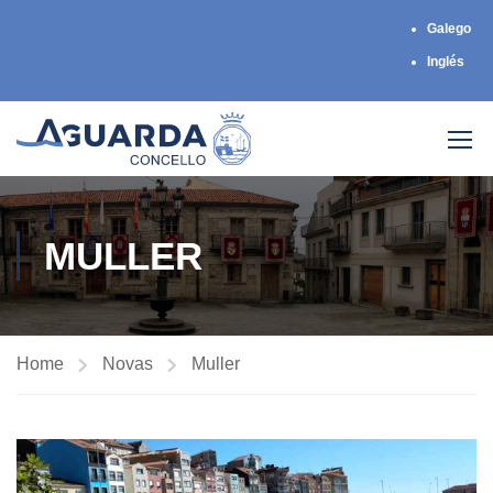
Galego
Inglés
MULLER
Home
Novas
Muller