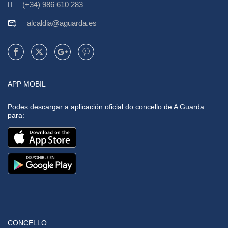
(+34) 986 610 283
alcaldia@aguarda.es
APP MOBIL
Podes descargar a aplicación oficial do concello de A Guarda
para:
CONCELLO