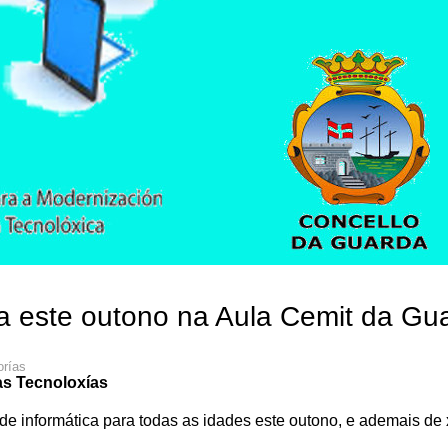
ca este outono na Aula Cemit da Gu
orías
s Tecnoloxías
e informática para todas as idades este outono, e ademais de 