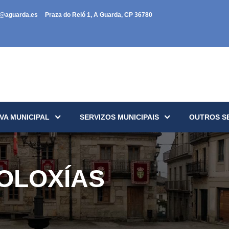
a@aguarda.es
Praza do Reló 1, A Guarda, CP 36780
VA MUNICIPAL
SERVIZOS MUNICIPAIS
OUTROS S
OLOXÍAS