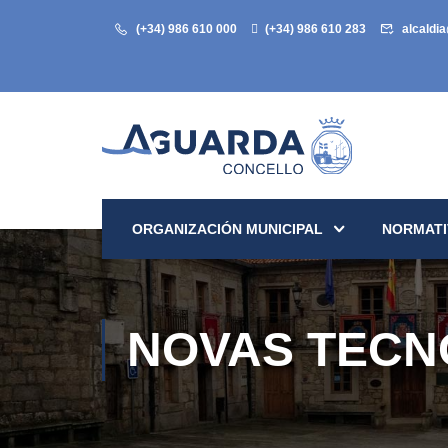
(+34) 986 610 000
(+34) 986 610 283
alcaldi
ORGANIZACIÓN MUNICIPAL
NORMATI
NOVAS TECN