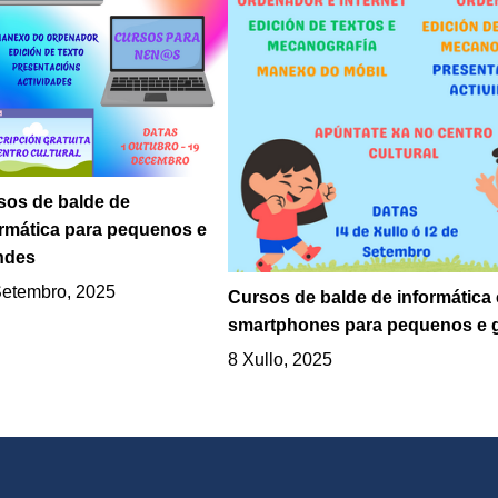
sos de balde de
ormática para pequenos e
ndes
Setembro, 2025
Cursos de balde de informática 
smartphones para pequenos e 
8 Xullo, 2025