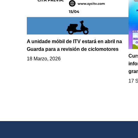
A unidade móbil de ITV estará en abril na
Guarda para a revisión de ciclomotores
Cur
18 Marzo, 2026
inf
gra
17 