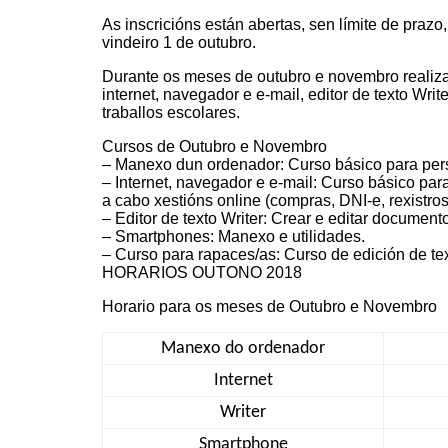
As inscricións están abertas, sen límite de prazo
vindeiro 1 de outubro.
Durante os meses de outubro e novembro realiza
internet, navegador e e-mail, editor de texto Wri
traballos escolares.
Cursos de Outubro e Novembro
– Manexo dun ordenador: Curso básico para pers
– Internet, navegador e e-mail: Curso básico para
a cabo xestións online (compras, DNI-e, rexistros,
– Editor de texto Writer: Crear e editar document
– Smartphones: Manexo e utilidades.
– Curso para rapaces/as: Curso de edición de tex
HORARIOS OUTONO 2018
Horario para os meses de Outubro e Novembro
Manexo do ordenador
Internet
Writer
Smartphone