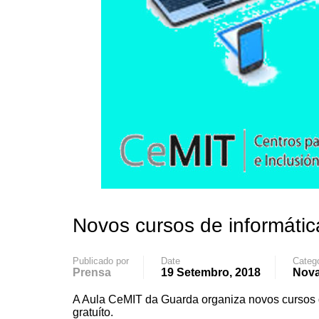
Novos cursos de informáti
Publicado por
Date
Categ
Prensa
19 Setembro, 2018
Nova
A Aula CeMIT da Guarda organiza novos cursos d
gratuíto.