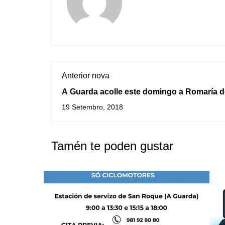
Anterior nova
A Guarda acolle este domingo a Romaría d
Trega
19 Setembro, 2018
Tamén te poden gustar