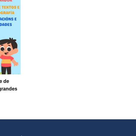
e de
grandes