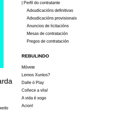
| Perfil do contratante
Adxudicacións definitivas
Adxudicacións provisionais
Anuncios de licitacións
Mesas de contratación
Pregos de contratación
REBULINDO
Móvete
Lemos Xuntos?
arda
Dalle ó Play
Coñece a vila!
A vida é xogo
Acion!
xeito