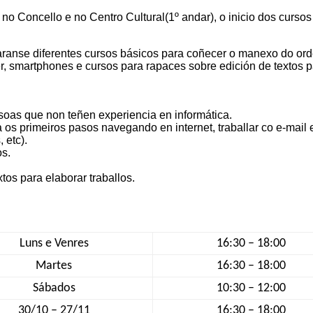
, no Concello e no Centro Cultural(1º andar), o inicio dos cursos
ranse diferentes cursos básicos para coñecer o manexo do ord
ter, smartphones e cursos para rapaces sobre edición de textos 
oas que non teñen experiencia en informática.
 os primeiros pasos navegando en internet, traballar co e-mail 
 etc).
os.
tos para elaborar traballos.
Luns e Venres
16:30 – 18:00
Martes
16:30 – 18:00
Sábados
10:30 – 12:00
30/10 – 27/11
16:30 – 18:00