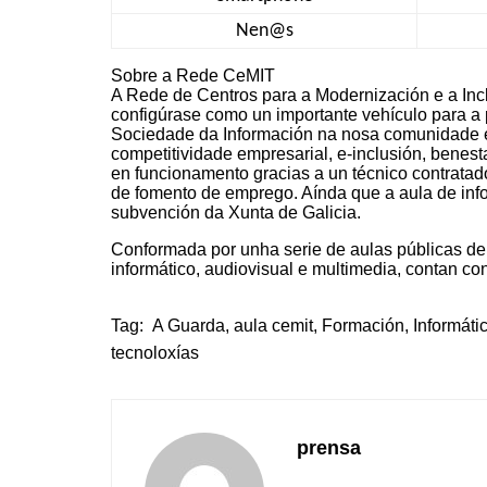
Nen@s
Sobre a Rede CeMIT
A Rede de Centros para a Modernización e a Inc
configúrase como un importante vehículo para a p
Sociedade da Información na nosa comunidade e
competitividade empresarial, e-inclusión, benes
en funcionamento gracias a un técnico contratad
de fomento de emprego. Aínda que a aula de info
subvención da Xunta de Galicia.
Conformada por unha serie de aulas públicas de
informático, audiovisual e multimedia, contan co
Tag:
A Guarda
,
aula cemit
,
Formación
,
Informáti
tecnoloxías
prensa