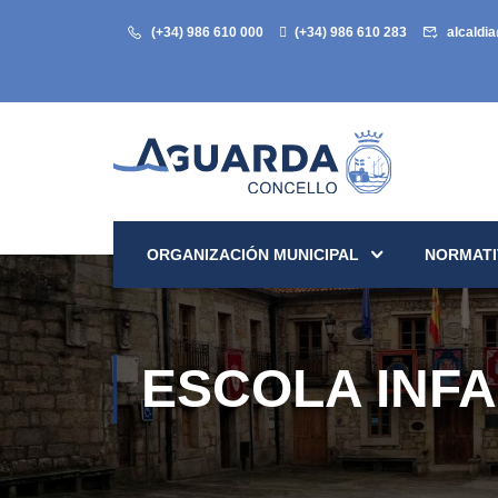
(+34) 986 610 000
(+34) 986 610 283
alcaldi
ORGANIZACIÓN MUNICIPAL
NORMATI
ESCOLA INFA