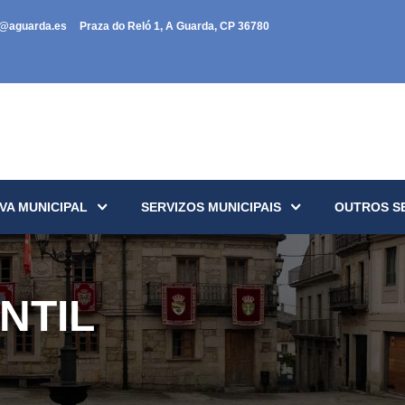
a@aguarda.es
Praza do Reló 1, A Guarda, CP 36780
VA MUNICIPAL
SERVIZOS MUNICIPAIS
OUTROS S
NTIL