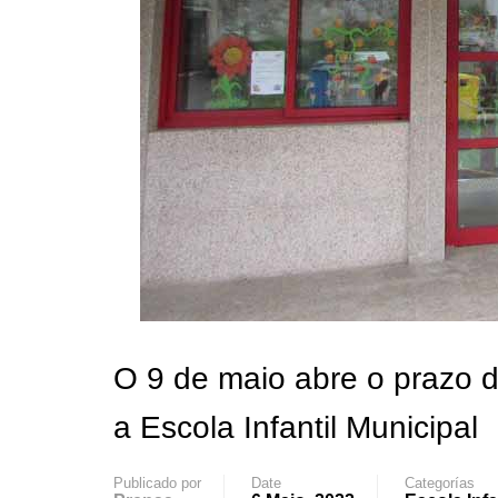
O 9 de maio abre o prazo d
a Escola Infantil Municipal
Publicado por
Date
Categorías