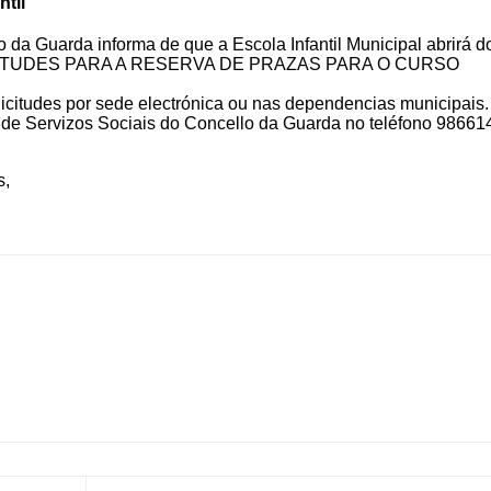
ntil
da Guarda informa de que a Escola Infantil Municipal abrirá do
SOLICITUDES PARA A RESERVA DE PRAZAS PARA O CURSO
icitudes por sede electrónica ou nas dependencias municipais.
o de Servizos Sociais do Concello da Guarda no teléfono 98661
s
,