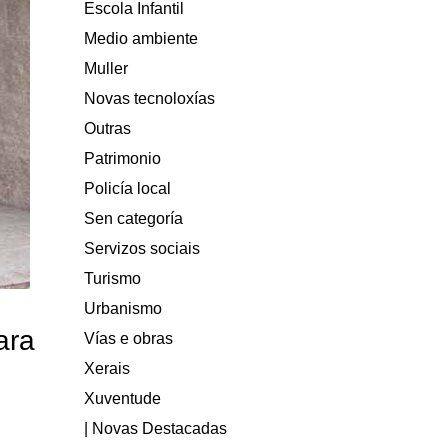
Escola Infantil
Medio ambiente
Muller
Novas tecnoloxías
Outras
Patrimonio
Policía local
Sen categoría
Servizos sociais
Turismo
Urbanismo
ara
Vías e obras
Xerais
Xuventude
| Novas Destacadas