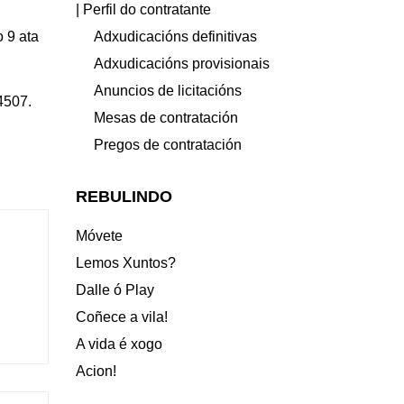
| Perfil do contratante
Adxudicacións definitivas
 9 ata
Adxudicacións provisionais
Anuncios de licitacións
4507.
Mesas de contratación
Pregos de contratación
REBULINDO
Móvete
Lemos Xuntos?
Dalle ó Play
Coñece a vila!
A vida é xogo
Acion!