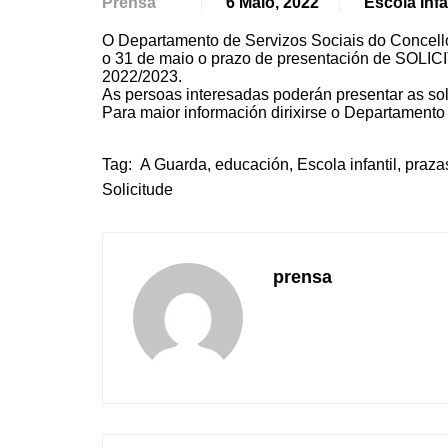
Prensa
6 Maio, 2022
Escola Infa
O Departamento de Servizos Sociais do Concello 
o 31 de maio o prazo de presentación de 
2022/2023.
As persoas interesadas poderán presentar as sol
Para maior información dirixirse o Departament
Tag:
A Guarda
,
educación
,
Escola infantil
,
praza
Solicitude
prensa