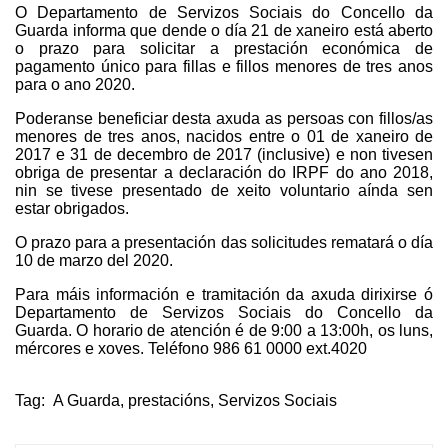
O Departamento de Servizos Sociais do Concello da
Guarda informa que dende o día 21 de xaneiro está aberto
o prazo para solicitar a prestación económica de
pagamento único para fillas e fillos menores de tres anos
para o ano 2020.
Poderanse beneficiar desta axuda as persoas con fillos/as
menores de tres anos, nacidos entre o 01 de xaneiro de
2017 e 31 de decembro de 2017 (inclusive) e non tivesen
obriga de presentar a declaración do IRPF do ano 2018,
nin se tivese presentado de xeito voluntario aínda sen
estar obrigados.
O prazo para a presentación das solicitudes rematará o día
10 de marzo del 2020.
Para máis información e tramitación da axuda dirixirse ó
Departamento de Servizos Sociais do Concello da
Guarda. O horario de atención é de 9:00 a 13:00h, os luns,
mércores e xoves. Teléfono 986 61 0000 ext.4020
Tag:
A Guarda
,
prestacións
,
Servizos Sociais