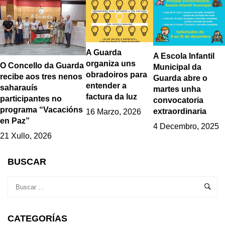
A Guarda
A Escola Infantil
organiza uns
O Concello da Guarda
Municipal da
obradoiros para
recibe aos tres nenos
Guarda abre o
entender a
saharauís
martes unha
factura da luz
participantes no
convocatoria
programa “Vacacións
extraordinaria
16 Marzo, 2026
en Paz”
4 Decembro, 2025
21 Xullo, 2026
BUSCAR
CATEGORÍAS