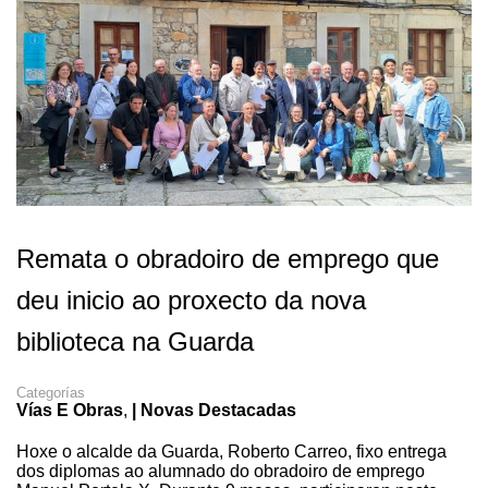
Remata o obradoiro de emprego que
deu inicio ao proxecto da nova
biblioteca na Guarda
Categorías
Vías E Obras
,
| Novas Destacadas
Hoxe
o alcalde da Guarda, Roberto Carreo, fixo
entrega
dos diplomas ao alumnado do obradoiro de emprego