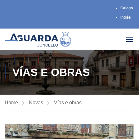
Galego
Inglés
VÍAS E OBRAS
Home
Novas
Vías e obras