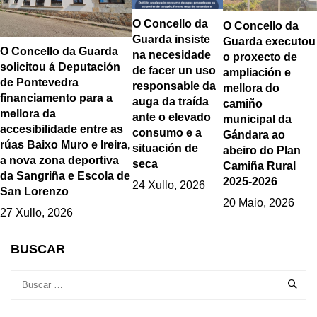
O Concello da
O Concello da
Guarda insiste
Guarda executou
O Concello da Guarda
na necesidade
o proxecto de
solicitou á Deputación
de facer un uso
ampliación e
de Pontevedra
responsable da
mellora do
financiamento para a
auga da traída
camiño
mellora da
ante o elevado
municipal da
accesibilidade entre as
consumo e a
Gándara ao
rúas Baixo Muro e Ireira,
situación de
abeiro do Plan
a nova zona deportiva
seca
Camiña Rural
da Sangriña e Escola de
2025-2026
24 Xullo, 2026
San Lorenzo
20 Maio, 2026
27 Xullo, 2026
BUSCAR