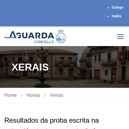
Galego
Inglés
XERAIS
Home
Novas
Xerais
Resultados da proba escrita na