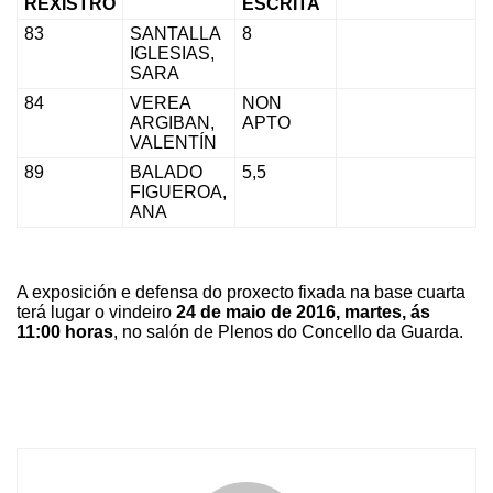
REXISTRO
ESCRITA
83
SANTALLA
8
IGLESIAS,
SARA
84
VEREA
NON
ARGIBAN,
APTO
VALENTÍN
89
BALADO
5,5
FIGUEROA,
ANA
A exposición e defensa do proxecto fixada na base cuarta
terá lugar o vindeiro
24 de maio de 2016, martes, ás
11:00 horas
, no salón de Plenos do Concello da Guarda.