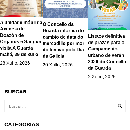
A unidade móbil da
O Concello da
Axencia de
Guarda informa do
Doazón de
Listaxe definitiva
cambio de data do
Órganos e Sangue
de prazas para o
mercadillo por mor
visita A Guarda
Campamento
do festivo polo Día
mañá, 29 de xullo
urbano de verán
de Galicia
2026 do Concello
28 Xullo, 2026
20 Xullo, 2026
da Guarda
2 Xuño, 2026
BUSCAR
CATEGORÍAS