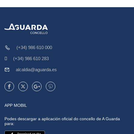
(+34) 986 610 000
(+34) 986 610 283
alcaldia@aguarda.es
APP MOBIL
Podes descargar a aplicación oficial do concello de A Guarda
para: