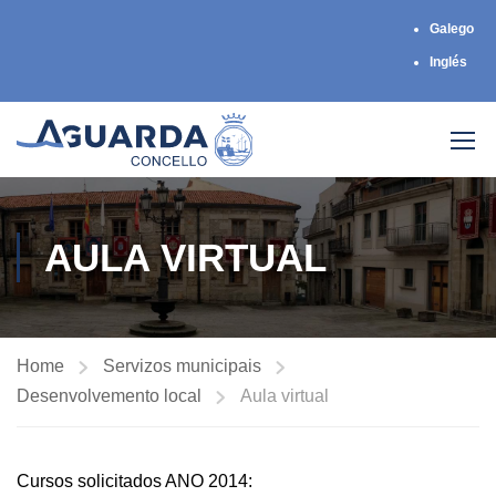
Galego
Inglés
AULA VIRTUAL
Home
Servizos municipais
Desenvolvemento local
Aula virtual
Cursos solicitados ANO 2014: