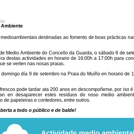
ías
 Ambiente
 medioambientais destinadas ao fomento de boas prácticas na
ía de Medio Ambiente do Concello da Guarda, o sábado 8 de se
ira destas actividades en horario de 16:00h a 17:00h para con
que se verten nas nosas praias.
 domingo día 9 de setembro na Praia do Muíño en horario de 
rescos pode tardar ata 200 anos en descompoñerse, por iso é
an en desaparecer estes residuos do noso medio ambient
o de papeleiras e contedores, entre outros.
berta a todo o público e de balde!