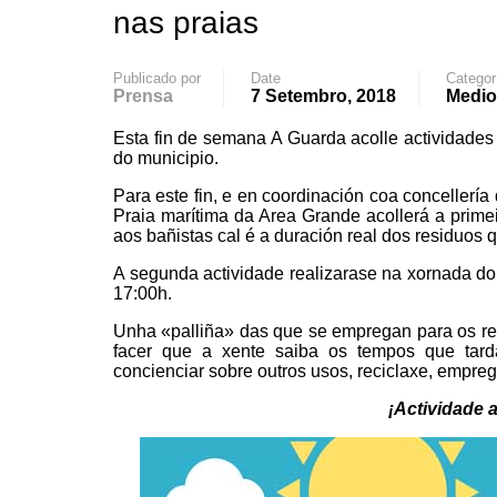
nas praias
Publicado por
Date
Categor
Prensa
7 Setembro, 2018
Medio
Esta fin de semana A Guarda acolle actividades
do municipio.
Para este fin, e en coordinación coa conceller
Praia marítima da Area Grande acollerá a prime
aos bañistas cal é a duración real dos residuos 
A segunda actividade realizarase na xornada do
17:00h.
Unha «palliña» das que se empregan para os ref
facer que a xente saiba os tempos que tard
concienciar sobre outros usos, reciclaxe, empreg
¡Actividade a