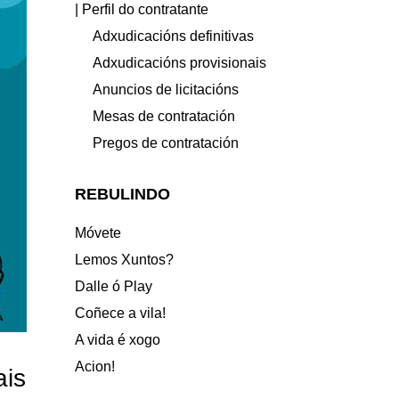
| Perfil do contratante
Adxudicacións definitivas
Adxudicacións provisionais
Anuncios de licitacións
Mesas de contratación
Pregos de contratación
REBULINDO
Móvete
Lemos Xuntos?
Dalle ó Play
Coñece a vila!
A vida é xogo
Acion!
ais