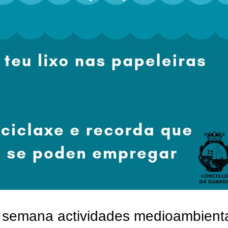
e semana actividades medioambient