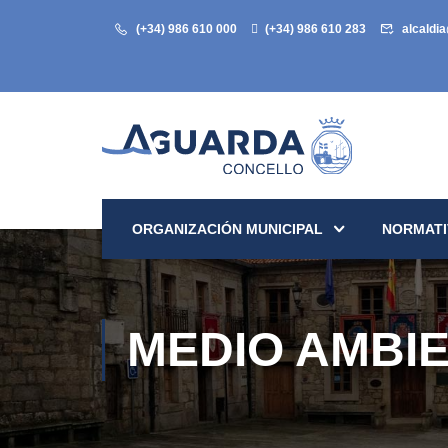
(+34) 986 610 000
(+34) 986 610 283
alcaldi
ORGANIZACIÓN MUNICIPAL
NORMATI
MEDIO AMBI