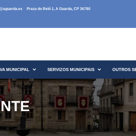
a@aguarda.es
Praza do Reló 1, A Guarda, CP 36780
VA MUNICIPAL
SERVIZOS MUNICIPAIS
OUTROS S
ENTE