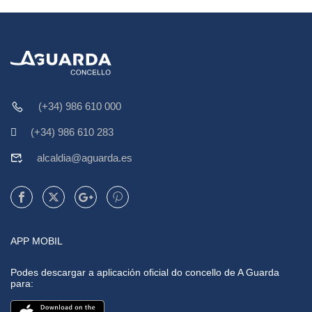
(+34) 986 610 000
(+34) 986 610 283
alcaldia@aguarda.es
APP MOBIL
Podes descargar a aplicación oficial do concello de A Guarda
para: