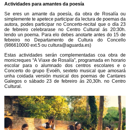
Actividades para amantes da poesía
Se eres un amante da poesía, da obra de Rosalía ou
simplemente te apetece participar da lectura de poemas da
autora, podes participar no Concerto-recital que o día 23
de febreiro celebrarase no Centro Cultural ás 20:30h.
lendo un poema. Para elo debes anotarte antes do 15 de
febreiro no Departamento de Cultura do Concello
(986610000 ext.5 ou cultura@aguarda.es)
Estas actividades serán complementadas coa obra de
monicreques “A Viaxe de Rosalía”, programada en horario
escolar para o alumnado dos centros escolares e o
Concerto do grupo Evoéh, sexteto musical que amosará
unha coidada versión musical dos poemas de Cantares
Galegos o sábado 23 de febreiro ás 20,30h. no Centro
Cultural.