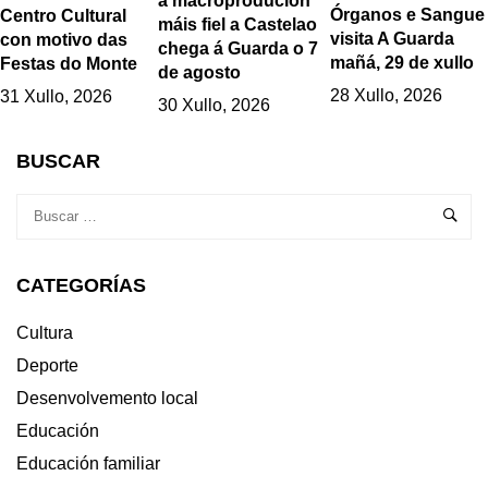
a macroprodución
Órganos e Sangue
Centro Cultural
máis fiel a Castelao
visita A Guarda
con motivo das
chega á Guarda o 7
mañá, 29 de xullo
Festas do Monte
de agosto
28 Xullo, 2026
31 Xullo, 2026
30 Xullo, 2026
BUSCAR
CATEGORÍAS
Cultura
Deporte
Desenvolvemento local
Educación
Educación familiar