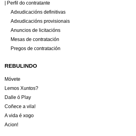
| Perfil do contratante
Adxudicacións definitivas
Adxudicacións provisionais
Anuncios de licitacións
Mesas de contratación
Pregos de contratación
REBULINDO
Móvete
Lemos Xuntos?
Dalle ó Play
Coñece a vila!
A vida é xogo
Acion!