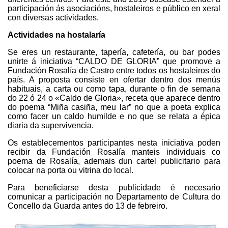
participación ás asociacións, hostaleiros e público en xeral
con diversas actividades.
Actividades na hostalaría
Se eres un restaurante, tapería, cafetería, ou bar podes
unirte á iniciativa “CALDO DE GLORIA” que promove a
Fundación Rosalía de Castro entre todos os hostaleiros do
país. A proposta consiste en ofertar dentro dos menús
habituais, a carta ou como tapa, durante o fin de semana
do 22 ó 24 o «Caldo de Gloria», receta que aparece dentro
do poema “Miña casiña, meu lar” no que a poeta explica
como facer un caldo humilde e no que se relata a épica
diaria da supervivencia.
Os establecementos participantes nesta iniciativa poden
recibir da Fundación Rosalía manteis individuais co
poema de Rosalía, ademais dun cartel publicitario para
colocar na porta ou vitrina do local.
Para beneficiarse desta publicidade é necesario
comunicar a participación no Departamento de Cultura do
Concello da Guarda antes do 13 de febreiro.