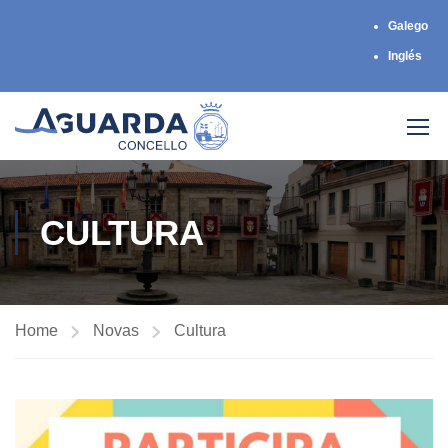
Galego
Inglés
CULTURA
Home
Novas
Cultura