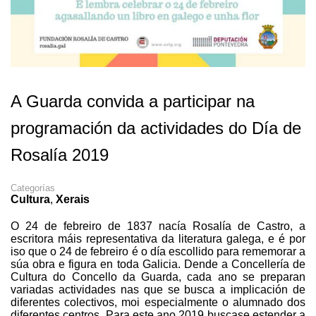
A Guarda convida a participar na
programación da actividades do Día de
Rosalía 2019
Categorías
Cultura
,
Xerais
O 24 de febreiro de 1837 nacía Rosalía de Castro, a
escritora máis representativa da literatura galega, e é por
iso que o 24 de febreiro é o día escollido para rememorar a
súa obra e figura en toda Galicia. Dende a Concellería de
Cultura do Concello da Guarda, cada ano se preparan
variadas actividades nas que se busca a implicación de
diferentes colectivos, moi especialmente o alumnado dos
diferentes centros. Para este ano 2019 buscase estender a