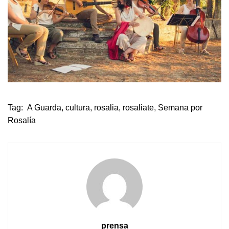
Tag:
A Guarda
,
cultura
,
rosalia
,
rosaliate
,
Semana por
Rosalía
prensa