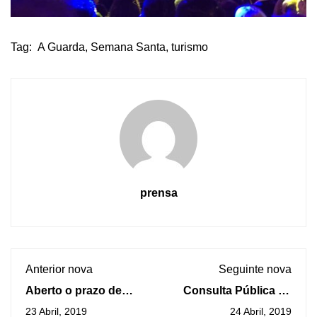
Tag:
A Guarda
,
Semana Santa
,
turismo
prensa
Anterior nova
Seguinte nova
Aberto o prazo de
Consulta Pública da
solicitudes para os
nova Ordenanza de
23 Abril, 2019
24 Abril, 2019