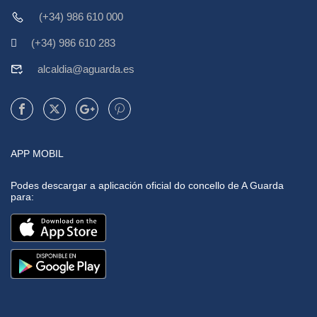
(+34) 986 610 000
(+34) 986 610 283
alcaldia@aguarda.es
APP MOBIL
Podes descargar a aplicación oficial do concello de A Guarda
para: