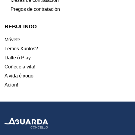
Mesas de contratación
Pregos de contratación
REBULINDO
Móvete
Lemos Xuntos?
Dalle ó Play
Coñece a vila!
A vida é xogo
Acion!