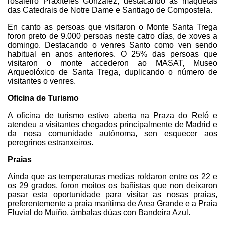
rosaleiro Praxíteles González, destacando as maquetas
das Catedrais de Notre Dame e Santiago de Compostela.
En canto as persoas que visitaron o Monte Santa Trega
foron preto de 9.000 persoas neste catro días, de xoves a
domingo. Destacando o venres Santo como ven sendo
habitual en anos anteriores. O 25% das persoas que
visitaron o monte accederon ao MASAT, Museo
Arqueolóxico de Santa Trega, duplicando o número de
visitantes o venres.
Oficina de Turismo
A oficina de turismo estivo aberta na Praza do Reló e
atendeu a visitantes chegados principalmente de Madrid e
da nosa comunidade autónoma, sen esquecer aos
peregrinos estranxeiros.
Praias
Aínda que as temperaturas medias roldaron entre os 22 e
os 29 grados, foron moitos os bañistas que non deixaron
pasar esta oportunidade para visitar as nosas praias,
preferentemente a praia marítima de Area Grande e a Praia
Fluvial do Muíño, ámbalas dúas con Bandeira Azul.