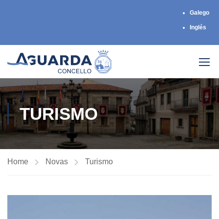
Galego
Inglés
TURISMO
Home
Novas
Turismo