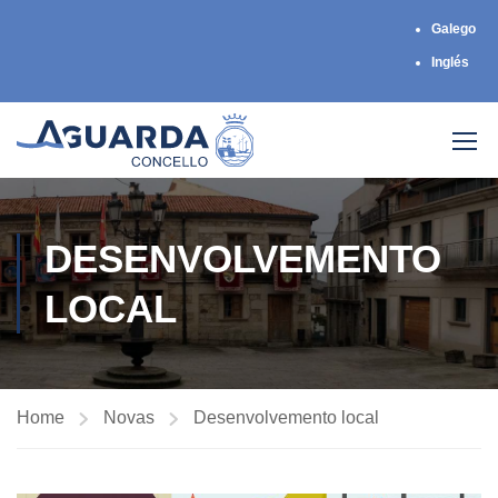
Galego
Inglés
DESENVOLVEMENTO
LOCAL
Home
Novas
Desenvolvemento local