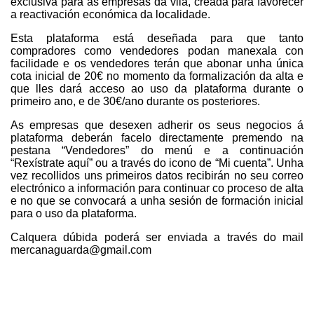
exclusiva para as empresas da vila, creada para favorecer
a reactivación económica da localidade.
Esta plataforma está deseñada para que tanto
compradores como vendedores podan manexala con
facilidade e os vendedores terán que abonar unha única
cota inicial de 20€ no momento da formalización da alta e
que lles dará acceso ao uso da plataforma durante o
primeiro ano, e de 30€/ano durante os posteriores.
As empresas que desexen adherir os seus negocios á
plataforma deberán facelo directamente premendo na
pestana “Vendedores” do menú e a continuación
“Rexístrate aquí” ou a través do icono de “Mi cuenta”. Unha
vez recollidos uns primeiros datos recibirán no seu correo
electrónico a información para continuar co proceso de alta
e no que se convocará a unha sesión de formación inicial
para o uso da plataforma.
Calquera dúbida poderá ser enviada a través do mail
mercanaguarda@gmail.com