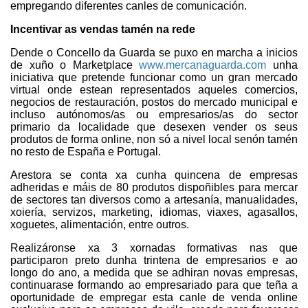
empregando diferentes canles de comunicación.
Incentivar as vendas tamén na rede
Dende o Concello da Guarda se puxo en marcha a inicios
de xuño o Marketplace
www.mercanaguarda.com
unha
iniciativa que pretende funcionar como un gran mercado
virtual onde estean representados aqueles comercios,
negocios de restauración, postos do mercado municipal e
incluso autónomos/as ou empresarios/as do sector
primario da localidade que desexen vender os seus
produtos de forma online, non só a nivel local senón tamén
no resto de España e Portugal.
Arestora se conta xa cunha quincena de empresas
adheridas e máis de 80 produtos dispoñibles para mercar
de sectores tan diversos como a artesanía, manualidades,
xoiería, servizos, marketing, idiomas, viaxes, agasallos,
xoguetes, alimentación, entre outros.
Realizáronse xa 3 xornadas formativas nas que
participaron preto dunha trintena de empresarios e ao
longo do ano, a medida que se adhiran novas empresas,
continuarase formando ao empresariado para que teña a
oportunidade de empregar esta canle de venda online