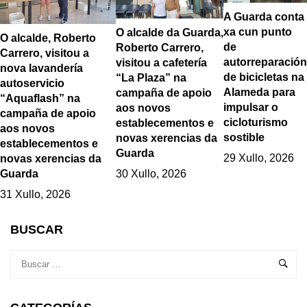
A Guarda conta
xa cun punto
O alcalde da Guarda,
O alcalde, Roberto
de
Roberto Carrero,
Carrero, visitou a
autorreparación
visitou a cafetería
nova lavandería
de bicicletas na
“La Plaza” na
autoservicio
Alameda para
campaña de apoio
“Aquaflash” na
impulsar o
aos novos
campaña de apoio
cicloturismo
establecementos e
aos novos
sostible
novas xerencias da
establecementos e
Guarda
29 Xullo, 2026
novas xerencias da
Guarda
30 Xullo, 2026
31 Xullo, 2026
BUSCAR