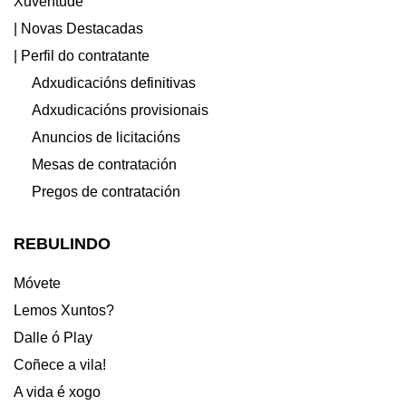
Xuventude
| Novas Destacadas
| Perfil do contratante
Adxudicacións definitivas
Adxudicacións provisionais
Anuncios de licitacións
Mesas de contratación
Pregos de contratación
REBULINDO
Móvete
Lemos Xuntos?
Dalle ó Play
Coñece a vila!
A vida é xogo