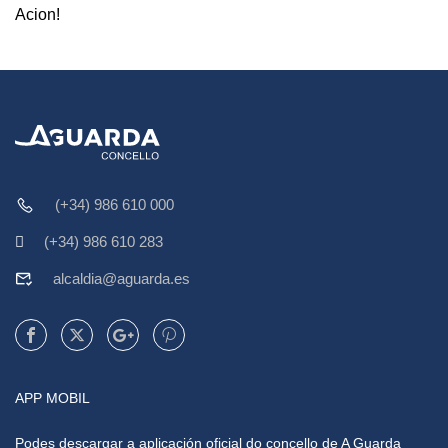
Acion!
(+34) 986 610 000
(+34) 986 610 283
alcaldia@aguarda.es
APP MOBIL
Podes descargar a aplicación oficial do concello de A Guarda