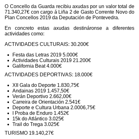
O Concello da Guarda recibiu axudas por un valor total de
71.340,27€ con cargo á Liña 2 de Gasto Corrente Novo do
Plan Concellos 2019 da Deputación de Pontevedra.
En concreto estas axudas destináronse a diferentes
actividades como:
ACTIVIDADES CULTURAIS: 30.200€
Festa das Letras 2019 5.000€
Actividades Culturais 2019 21.200€
Galifornia Beat 4.000€
ACTIVIDADES DEPORTIVAS: 18.000€
XII Gala do Deporte 1.830,75€
Andainas 2019 1.457,50€
Verán Deportivo 2.662,00€
Carreira de Orientación 2.541€
Deporte e Cultura Urbana 2.0006,75€
I Proba de Enduro 1.452€
15k do Atlántico 3.025€
Trail do Trega 3.025€
TURISMO 19.140,27€