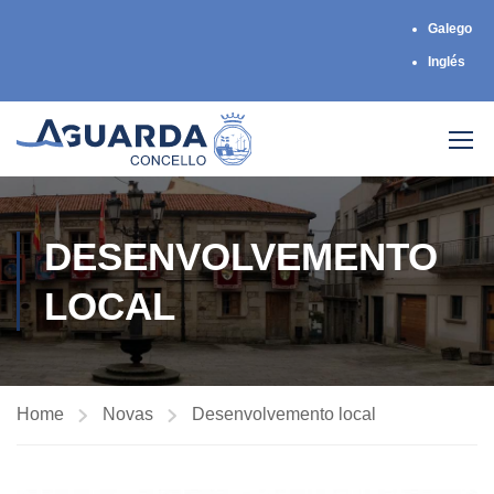
Galego
Inglés
DESENVOLVEMENTO
LOCAL
Home
Novas
Desenvolvemento local