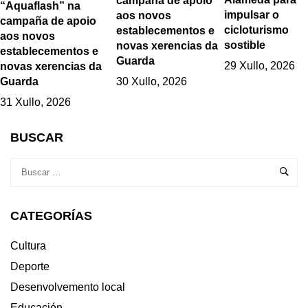
campaña de apoio
“Aquaflash” na
impulsar o
aos novos
campaña de apoio
cicloturismo
establecementos e
aos novos
sostible
novas xerencias da
establecementos e
Guarda
29 Xullo, 2026
novas xerencias da
Guarda
30 Xullo, 2026
31 Xullo, 2026
BUSCAR
CATEGORÍAS
Cultura
Deporte
Desenvolvemento local
Educación