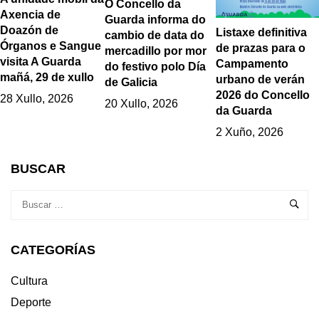
O Concello da
Axencia de
Guarda informa do
Doazón de
Listaxe definitiva
cambio de data do
Órganos e Sangue
de prazas para o
mercadillo por mor
visita A Guarda
Campamento
do festivo polo Día
mañá, 29 de xullo
urbano de verán
de Galicia
2026 do Concello
28 Xullo, 2026
20 Xullo, 2026
da Guarda
2 Xuño, 2026
BUSCAR
CATEGORÍAS
Cultura
Deporte