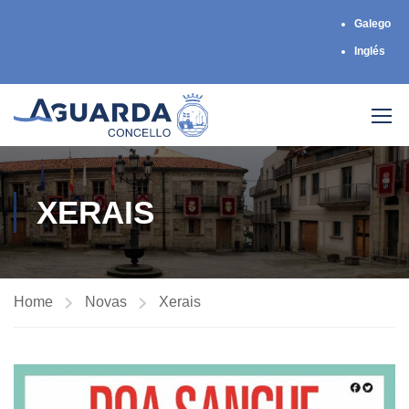
Galego
Inglés
XERAIS
Home
Novas
Xerais