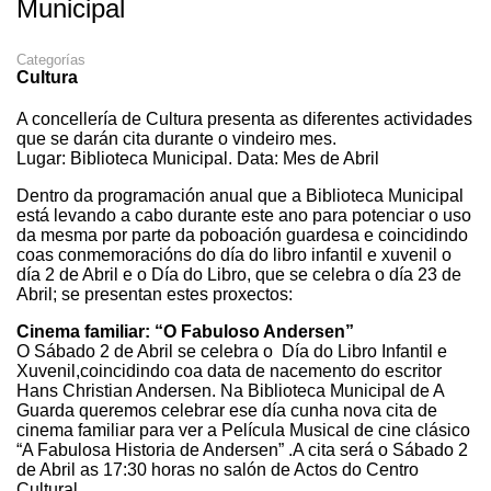
Municipal
Categorías
Cultura
A concellería de Cultura presenta as diferentes actividades
que se darán cita durante o vindeiro mes.
Lugar: Biblioteca Municipal. Data: Mes de Abril
Dentro da programación anual que a Biblioteca Municipal
está levando a cabo durante este ano para potenciar o uso
da mesma por parte da poboación guardesa e coincidindo
coas conmemoracións do día do libro infantil e xuvenil o
día 2 de Abril e o Día do Libro, que se celebra o día 23 de
Abril; se presentan estes proxectos:
Cinema familiar: “O Fabuloso Andersen”
O Sábado 2 de Abril se celebra o Día do Libro Infantil e
Xuvenil,coincidindo coa data de nacemento do escritor
Hans Christian Andersen. Na Biblioteca Municipal de A
Guarda queremos celebrar ese día cunha nova cita de
cinema familiar para ver a Película Musical de cine clásico
“A Fabulosa Historia de Andersen” .A cita será o Sábado 2
de Abril as 17:30 horas no salón de Actos do Centro
Cultural.