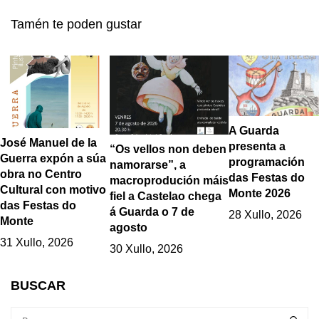
GUARDA
Tamén te poden gustar
A Guarda
José Manuel de la
presenta a
“Os vellos non deben
Guerra expón a súa
programación
namorarse”, a
obra no Centro
das Festas do
macroprodución máis
Cultural con motivo
Monte 2026
fiel a Castelao chega
das Festas do
á Guarda o 7 de
28 Xullo, 2026
Monte
agosto
31 Xullo, 2026
30 Xullo, 2026
BUSCAR