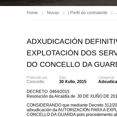
Home
Novas
| Perfil do contratante
ADXUDICACIÓN DEFINITI
EXPLOTACIÓN DOS SERV
DO CONCELLO DA GUAR
Publicado por
Date
Categorías
Concello
30 Xullo, 2015
Adxudicac
DECRETO 0464/2015
Resolución da Alcaldía de 30 DE XUÑO DE 20
CONSIDERANDO que mediante Decreto 312/2015,
adxudicación da AUTORIZACIÓN PARA A E
CONCELLO DA GUARDA polo procedemento ab