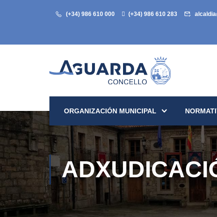
(+34) 986 610 000
(+34) 986 610 283
alcaldi
ORGANIZACIÓN MUNICIPAL
NORMATI
ADXUDICACIÓ