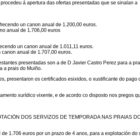
ocedeu á apertura das ofertas presentadas que se sinalan a
endo un canon anual de 1.200,00 euros.
 anual de 1.706,00 euros
ndo un canon anual de 1.011,11 euros.
anon anual de 1.707,00 euros.
antes presentadas son a de D Javier Castro Perez para a pra
a a prais do Muiño.
s, presentaron os certificados esixidos, o xustificante do pago 
namento xurídico vixente, e de acordo co disposto nos pregos q
XPLOTACIÓN DOS SERVIZOS DE TEMPORADA NAS PRAIAS D
 1.706 euros por un prazo de 4 anos, para a explotación do 