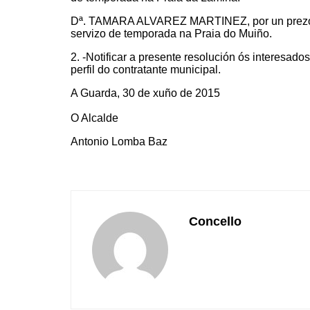
Dª. TAMARA ALVAREZ MARTINEZ, por un prezo an
servizo de temporada na Praia do Muiño.
2. -Notificar a presente resolución ós interesad
perfil do contratante municipal.
A Guarda, 30 de xuño de 2015
O Alcalde
Antonio Lomba Baz
Concello