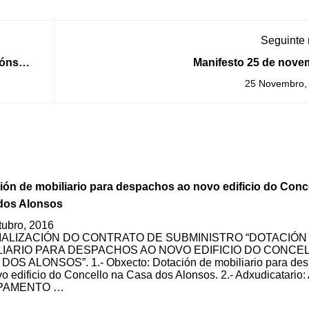
Seguinte
ións
Manifesto 25 de nove
u
25 Novembro,
ión de mobiliario para despachos ao novo edificio do Conc
dos Alonsos
tubro, 2016
ALIZACIÓN DO CONTRATO DE SUBMINISTRO “DOTACIÓN
LIARIO PARA DESPACHOS AO NOVO EDIFICIO DO CONCE
DOS ALONSOS”. 1.- Obxecto: Dotación de mobiliario para de
o edificio do Concello na Casa dos Alonsos. 2.- Adxudicatario:
PAMENTO …