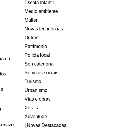
Escola Infantil
Medio ambiente
Muller
Novas tecnoloxías
Outras
Patrimonio
Policía local
ia da
Sen categoría
Servizos sociais
dos
Turismo
ue
Urbanismo
Vías e obras
Xerais
O
Xuventude
servizo
| Novas Destacadas