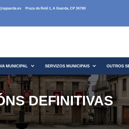
a@aguarda.es
Praza do Reló 1, A Guarda, CP 36780
VA MUNICIPAL
SERVIZOS MUNICIPAIS
OUTROS S
NS DEFINITIVAS