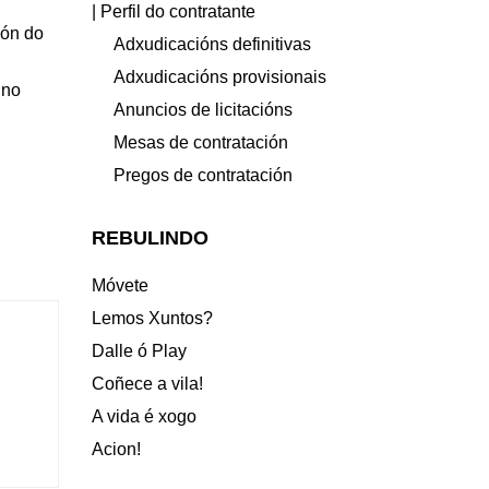
| Perfil do contratante
ión do
Adxudicacións definitivas
Adxudicacións provisionais
 no
Anuncios de licitacións
Mesas de contratación
Pregos de contratación
REBULINDO
Móvete
Lemos Xuntos?
Dalle ó Play
Coñece a vila!
A vida é xogo
Acion!