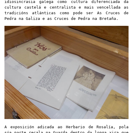
idiosincrasia galega como cultura diferenciada da
cultura castelá e centralista e mais vencellada as
tradicións atlánticas como pode ser As Cruces de
Pedra na Galiza e as Cruces de Pedra na Bretaña.
A
exposición adicada ao Herbario de Rosalía, pola
súa parte recala na Guarda dentro da longa xira que