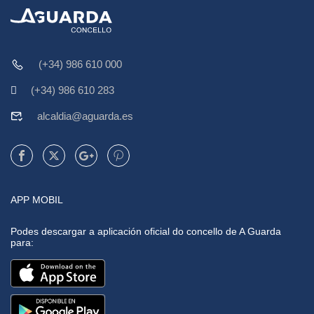
(+34) 986 610 000
(+34) 986 610 283
alcaldia@aguarda.es
APP MOBIL
Podes descargar a aplicación oficial do concello de A Guarda
para: