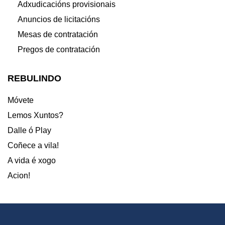
Adxudicacións provisionais
Anuncios de licitacións
Mesas de contratación
Pregos de contratación
REBULINDO
Móvete
Lemos Xuntos?
Dalle ó Play
Coñece a vila!
A vida é xogo
Acion!