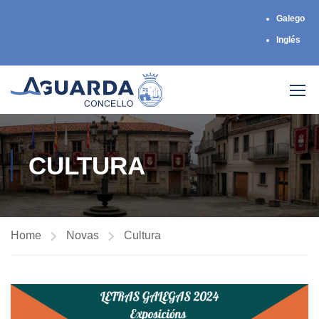
Galego
Inglés
CULTURA
Home
Novas
Cultura