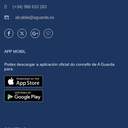
(+34) 986 610 283
alcaldia@aguarda.es
APP MOBIL
Podes descargar a aplicación oficial do concello de A Guarda
para: