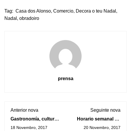
Tag:
Casa dos Alonso
,
Comercio
,
Decora o teu Nadal
,
Nadal
,
obradoiro
prensa
Anterior nova
Seguinte nova
Gastronomía, cultura
Horario semanal do
e homenaxe á «Marea
transbordador A
18 Novembro, 2017
20 Novembro, 2017