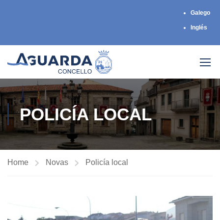
Galego
Inglés
POLICÍA LOCAL
Home
Novas
Policía local