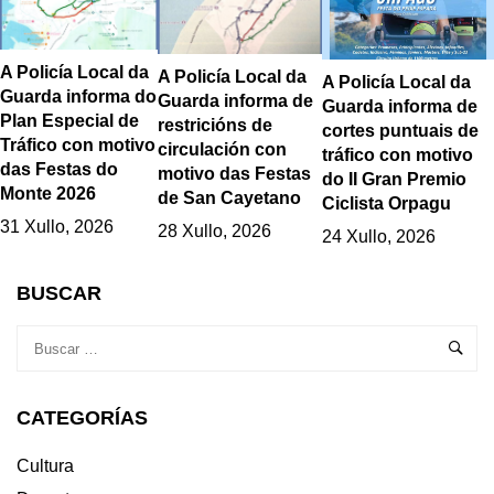
A Policía Local da
A Policía Local da
A Policía Local da
Guarda informa do
Guarda informa de
Guarda informa de
Plan Especial de
restricións de
cortes puntuais de
Tráfico con motivo
circulación con
tráfico con motivo
das Festas do
motivo das Festas
do II Gran Premio
Monte 2026
de San Cayetano
Ciclista Orpagu
31 Xullo, 2026
28 Xullo, 2026
24 Xullo, 2026
BUSCAR
CATEGORÍAS
Cultura