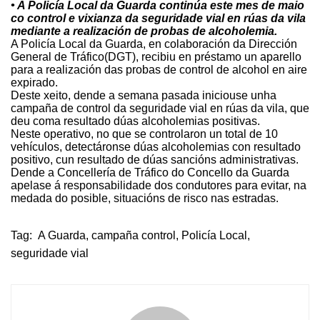
• A Policía Local da Guarda continúa este mes de maio
co control e vixianza da seguridade vial en rúas da vila
mediante a realización de probas de alcoholemia.
A Policía Local da Guarda, en colaboración da Dirección
General de Tráfico(DGT), recibiu en préstamo un aparello
para a realización das probas de control de alcohol en aire
expirado.
Deste xeito, dende a semana pasada iniciouse unha
campaña de control da seguridade vial en rúas da vila, que
deu coma resultado dúas alcoholemias positivas.
Neste operativo, no que se controlaron un total de 10
vehículos, detectáronse dúas alcoholemias con resultado
positivo, cun resultado de dúas sancións administrativas.
Dende a Concellería de Tráfico do Concello da Guarda
apelase á responsabilidade dos condutores para evitar, na
medada do posible, situacións de risco nas estradas.
Tag:
A Guarda
,
campaña control
,
Policía Local
,
seguridade vial