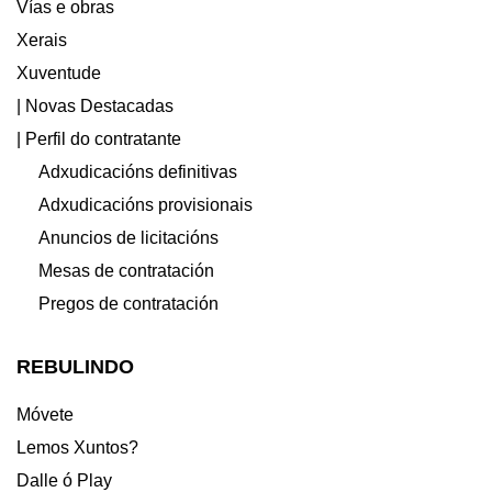
Vías e obras
Xerais
Xuventude
| Novas Destacadas
| Perfil do contratante
Adxudicacións definitivas
Adxudicacións provisionais
Anuncios de licitacións
Mesas de contratación
Pregos de contratación
REBULINDO
Móvete
Lemos Xuntos?
Dalle ó Play