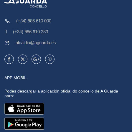
(+34) 986 610 000
(+34) 986 610 283
alcaldia@aguarda.es
APP MOBIL
Podes descargar a aplicación oficial do concello de A Guarda
para: