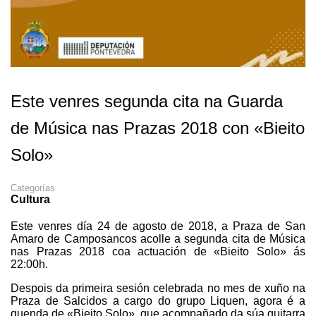
Este venres segunda cita na Guarda
de Música nas Prazas 2018 con «Bieito
Solo»
Categorías
Cultura
Este venres día 24 de agosto de 2018, a Praza de San
Amaro de Camposancos acolle a segunda cita de Música
nas Prazas 2018 coa actuación de «Bieito Solo» ás
22:00h.
Despois da primeira sesión celebrada no mes de xuño na
Praza de Salcidos a cargo do grupo Liquen, agora é a
quenda de «Bieito Solo», que acompañado da súa guitarra