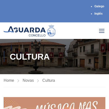
Galego
Inglés
CULTURA
Home
Novas
Cultura