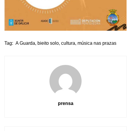
Tag:
A Guarda
,
bieito solo
,
cultura
,
música nas prazas
prensa