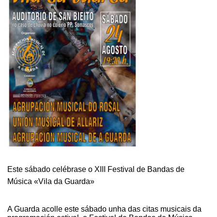
GUARDA
MAR
DE
BLUES”
Este sábado celébrase o XIII Festival de Bandas de
Música «Vila da Guarda»
A Guarda acolle este sábado unha das citas musicais da