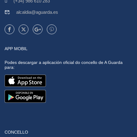
(+34) 986 610 283
alcaldia@aguarda.es
APP MOBIL
Podes descargar a aplicación oficial do concello de A Guarda
para:
CONCELLO