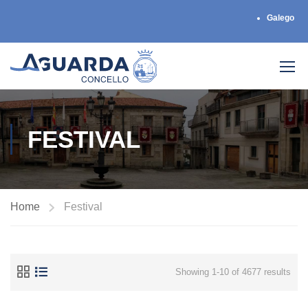
Galego
FESTIVAL
Home
Festival
Showing 1-10 of 4677 results