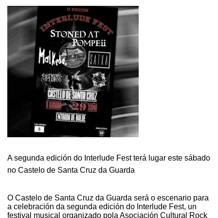
ENTREGARANSE
OS
PREMIOS
DO
CERTAME
DE
POESÍA
FELICIANO
ROLÁN
A segunda edición do Interlude Fest terá lugar este sábado
no Castelo de Santa Cruz da Guarda
O Castelo de Santa Cruz da Guarda será o escenario para
a celebración da segunda edición do Interlude Fest, un
festival musical organizado pola Asociación Cultural Rock