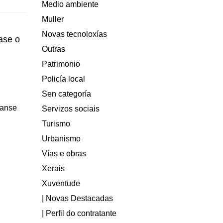
Medio ambiente
Muller
Novas tecnoloxías
ase o
Outras
Patrimonio
Policía local
Sen categoría
ranse
Servizos sociais
Turismo
Urbanismo
Vías e obras
Xerais
Xuventude
| Novas Destacadas
| Perfil do contratante