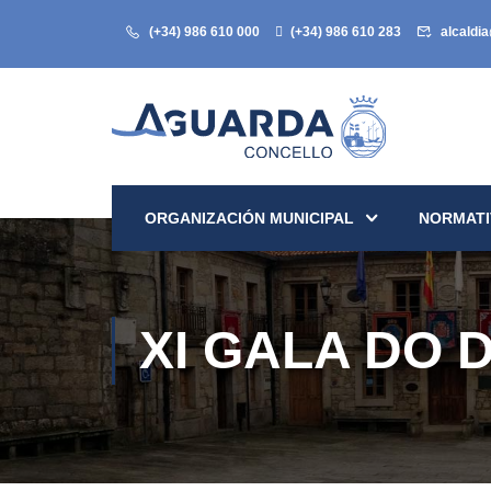
(+34) 986 610 000
(+34) 986 610 283
alcaldi
ORGANIZACIÓN MUNICIPAL
NORMATI
XI GALA DO 