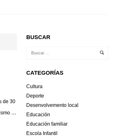
BUSCAR
CATEGORÍAS
Cultura
Deporte
s de 30
Desenvolvemento local
clismo …
Educación
Educación familiar
Escola Infantil