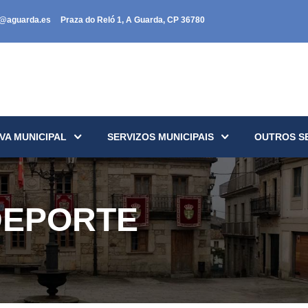
a@aguarda.es
Praza do Reló 1, A Guarda, CP 36780
VA MUNICIPAL
SERVIZOS MUNICIPAIS
OUTROS S
DEPORTE