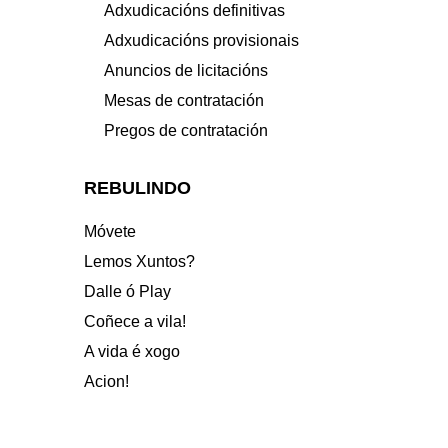
Adxudicacións definitivas
Adxudicacións provisionais
Anuncios de licitacións
Mesas de contratación
Pregos de contratación
REBULINDO
Móvete
Lemos Xuntos?
Dalle ó Play
Coñece a vila!
A vida é xogo
Acion!