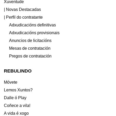
Xuventude
| Novas Destacadas
| Perfil do contratante
Adxudicacións definitivas
Adxudicacións provisionais
Anuncios de licitacións
Mesas de contratación
Pregos de contratación
REBULINDO
Móvete
Lemos Xuntos?
Dalle ó Play
Coñece a vila!
A vida é xogo