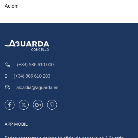
Acion!
(+34) 986 610 000
(+34) 986 610 283
alcaldia@aguarda.es
APP MOBIL