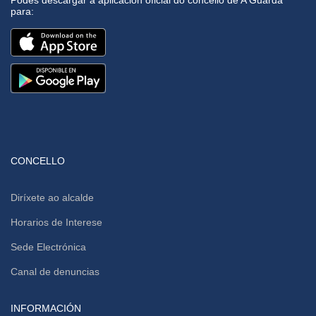
Podes descargar a aplicación oficial do concello de A Guarda
para:
CONCELLO
Diríxete ao alcalde
Horarios de Interese
Sede Electrónica
Canal de denuncias
INFORMACIÓN