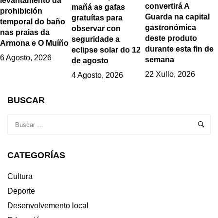
levantamento da
convertirá A
mañá as gafas
prohibición
Guarda na capital
gratuítas para
temporal do baño
gastronómica
observar con
nas praias da
deste produto
seguridade a
Armona e O Muíño
durante esta fin de
eclipse solar do 12
6 Agosto, 2026
semana
de agosto
22 Xullo, 2026
4 Agosto, 2026
BUSCAR
CATEGORÍAS
Cultura
Deporte
Desenvolvemento local