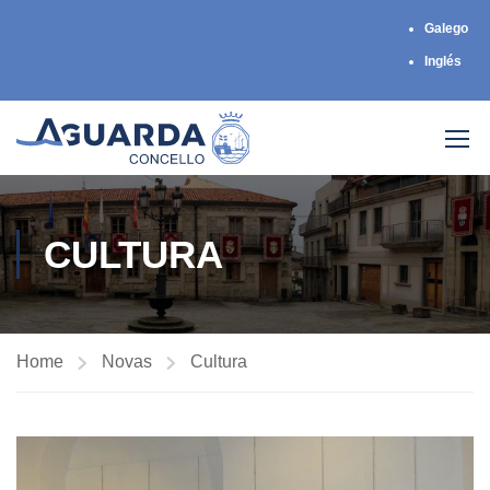
Galego
Inglés
CULTURA
Home
Novas
Cultura