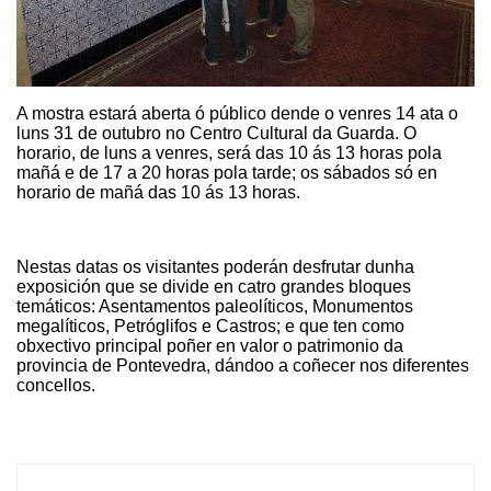
A mostra estará aberta ó público dende o venres 14 ata o
luns 31 de outubro no Centro Cultural da Guarda. O
horario, de luns a venres, será das 10 ás 13 horas pola
mañá e de 17 a 20 horas pola tarde; os sábados só en
horario de mañá das 10 ás 13 horas.
Nestas datas os visitantes poderán desfrutar dunha
exposición que se divide en catro grandes bloques
temáticos:
Asentamentos paleolíticos
,
Monumentos
megalíticos, Petróglifos e Castros; e que ten como
obxectivo principal poñer en valor o patrimonio da
provincia de Pontevedra, dándoo a coñecer nos diferentes
concellos.