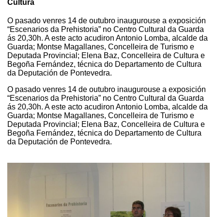
Cultura
O pasado venres 14 de outubro inaugurouse a exposición
“Escenarios da Prehistoria” no Centro Cultural da Guarda
ás 20,30h. A este acto acudiron Antonio Lomba, alcalde da
Guarda; Montse Magallanes, Concelleira de Turismo e
Deputada Provincial; Elena Baz, Concelleira de Cultura e
Begoña Fernández, técnica do Departamento de Cultura
da Deputación de Pontevedra.
O pasado venres 14 de outubro inaugurouse a exposición
“Escenarios da Prehistoria” no Centro Cultural da Guarda
ás 20,30h. A este acto acudiron Antonio Lomba, alcalde da
Guarda; Montse Magallanes, Concelleira de Turismo e
Deputada Provincial; Elena Baz, Concelleira de Cultura e
Begoña Fernández, técnica do Departamento de Cultura
da Deputación de Pontevedra.