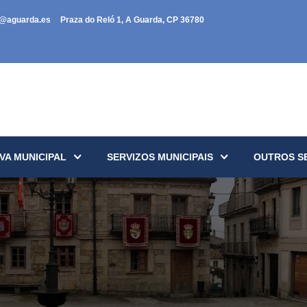
a@aguarda.es
Praza do Reló 1, A Guarda, CP 36780
VA MUNICIPAL
SERVIZOS MUNICIPAIS
OUTROS S