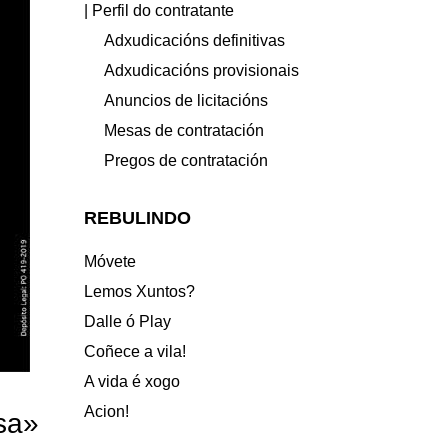
| Perfil do contratante
Adxudicacións definitivas
Adxudicacións provisionais
Anuncios de licitacións
Mesas de contratación
Pregos de contratación
REBULINDO
Móvete
Lemos Xuntos?
Dalle ó Play
Coñece a vila!
A vida é xogo
Acion!
sa»