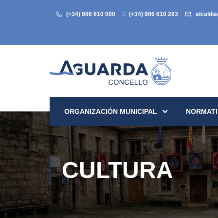
(+34) 986 610 000
(+34) 986 610 283
alcaldi
ORGANIZACIÓN MUNICIPAL
NORMATI
CULTURA