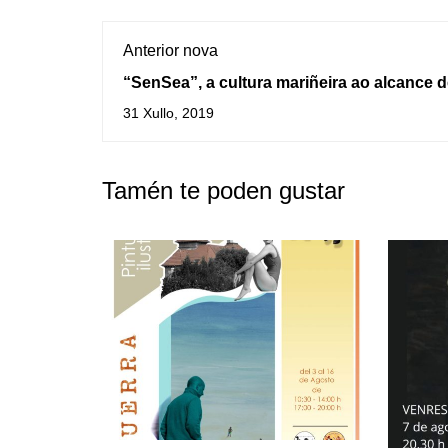
Anterior nova
“SenSea”, a cultura mariñeira ao alcance 
os públicos
31 Xullo, 2019
Tamén te poden gustar