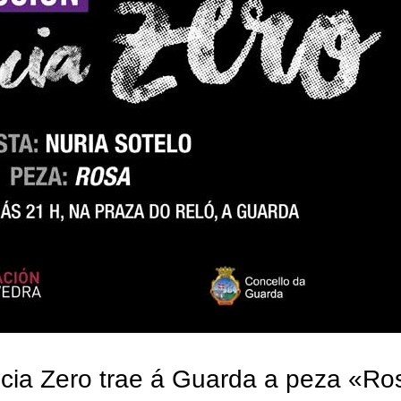
ncia Zero trae á Guarda a peza «Ro