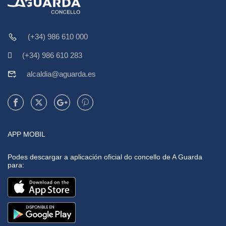
(+34) 986 610 000
(+34) 986 610 283
alcaldia@aguarda.es
APP MOBIL
Podes descargar a aplicación oficial do concello de A Guarda
para: