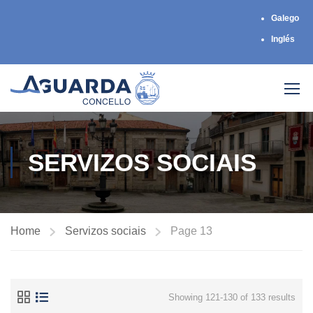
Galego
Inglés
SERVIZOS SOCIAIS
Home
Servizos sociais
Page 13
Showing 121-130 of 133 results