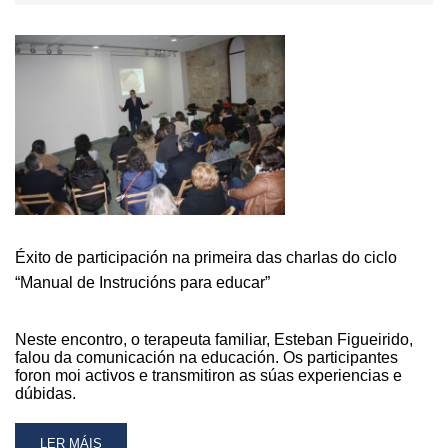
Éxito de participación na primeira das charlas do ciclo
“Manual de Instrucións para educar”
Neste encontro, o terapeuta familiar, Esteban Figueirido,
falou da comunicación na educación. Os participantes
foron moi activos e transmitiron as súas experiencias e
dúbidas.
READ
LER MÁIS