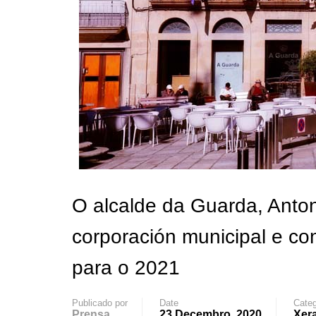
O alcalde da Guarda, Anto
corporación municipal e c
para o 2021
Publicado por
Date
Categ
Prensa
23 Decembro, 2020
Xera