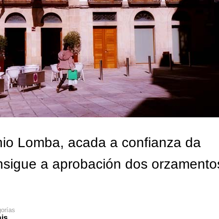
nio Lomba, acada a confianza da
onsigue a aprobación dos orzamento
orías
is