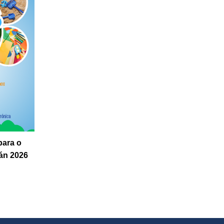
para o
án 2026