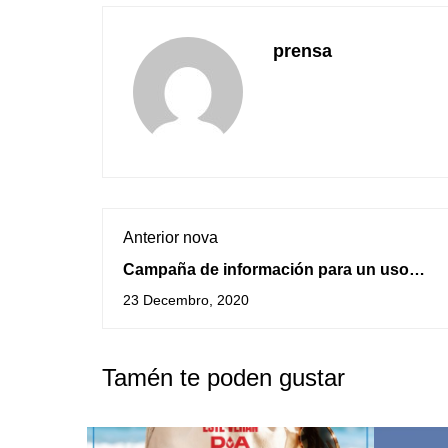
prensa
Anterior nova
Campaña de información para un uso
responsable das TICs
23 Decembro, 2020
Tamén te poden gustar