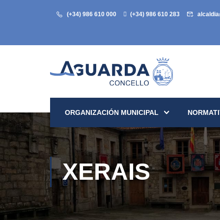
(+34) 986 610 000
(+34) 986 610 283
alcaldi
ORGANIZACIÓN MUNICIPAL
NORMATI
XERAIS