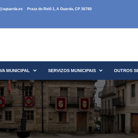
a@aguarda.es
Praza do Reló 1, A Guarda, CP 36780
VA MUNICIPAL
SERVIZOS MUNICIPAIS
OUTROS S