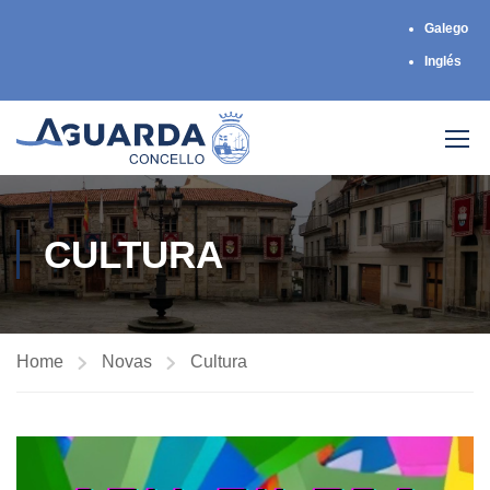
Galego
Inglés
CULTURA
Home
Novas
Cultura