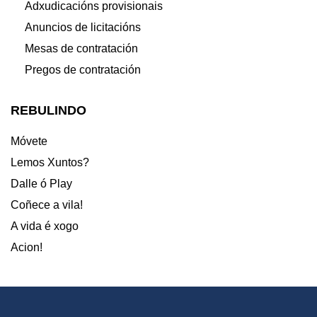
Adxudicacións provisionais
Anuncios de licitacións
Mesas de contratación
Pregos de contratación
REBULINDO
Móvete
Lemos Xuntos?
Dalle ó Play
Coñece a vila!
A vida é xogo
Acion!