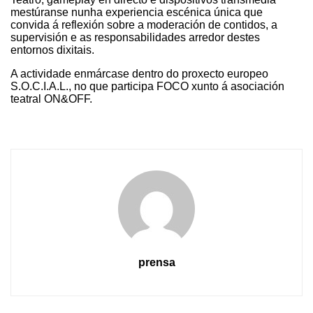
mestúranse nunha experiencia escénica única que
convida á reflexión sobre a moderación de contidos, a
supervisión e as responsabilidades arredor destes
entornos dixitais.
A actividade enmárcase dentro do proxecto europeo
S.O.C.I.A.L., no que participa FOCO xunto á asociación
teatral ON&OFF.
prensa