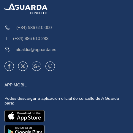
(+34) 986 610 000
(+34) 986 610 283
alcaldia@aguarda.es
APP MOBIL
Podes descargar a aplicación oficial do concello de A Guarda
para: