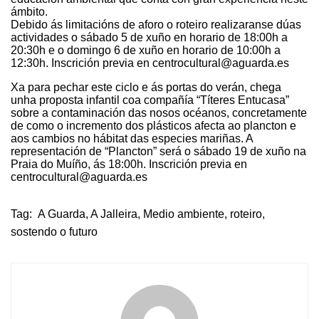
ámbito.
Debido ás limitacións de aforo o roteiro realizaranse dúas
actividades o sábado 5 de xuño en horario de 18:00h a
20:30h e o domingo 6 de xuño en horario de 10:00h a
12:30h. Inscrición previa en centrocultural@aguarda.es
Xa para pechar este ciclo e ás portas do verán, chega
unha proposta infantil coa compañía “Títeres Entucasa”
sobre a contaminación das nosos océanos, concretamente
de como o incremento dos plásticos afecta ao plancton e
aos cambios no hábitat das especies mariñas. A
representación de “Plancton” será o sábado 19 de xuño na
Praia do Muíño, ás 18:00h. Inscrición previa en
centrocultural@aguarda.es
Tag:
A Guarda
,
A Jalleira
,
Medio ambiente
,
roteiro
,
sostendo o futuro