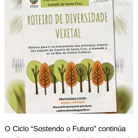
O Ciclo “Sostendo o Futuro” continúa