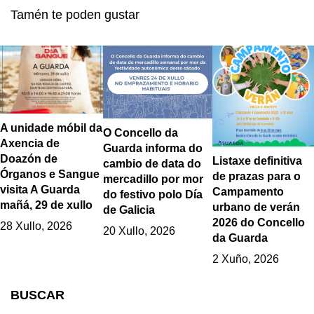
Guarda
Tamén te poden gustar
A unidade móbil da
O Concello da
Axencia de
Guarda informa do
Doazón de
Listaxe definitiva
cambio de data do
Órganos e Sangue
de prazas para o
mercadillo por mor
visita A Guarda
Campamento
do festivo polo Día
mañá, 29 de xullo
urbano de verán
de Galicia
2026 do Concello
28 Xullo, 2026
20 Xullo, 2026
da Guarda
2 Xuño, 2026
BUSCAR