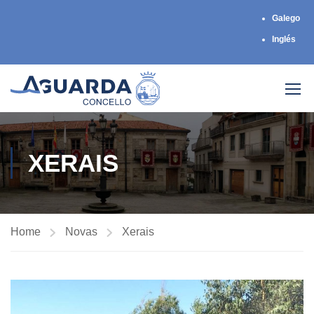
Galego
Inglés
XERAIS
Home
Novas
Xerais