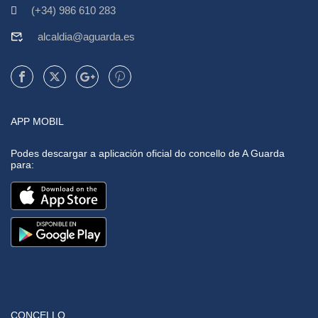
(+34) 986 610 283
alcaldia@aguarda.es
APP MOBIL
Podes descargar a aplicación oficial do concello de A Guarda
para:
CONCELLO