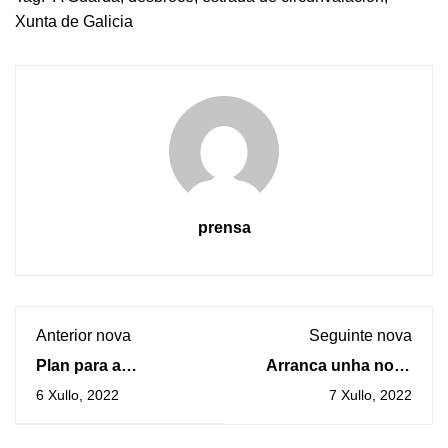
Xunta de Galicia
prensa
Anterior nova
Seguinte nova
Plan para a
Arranca unha nova
implementación dos
edición do
6 Xullo, 2022
7 Xullo, 2022
ODS a nivel municipal
campamento urbano
no concello da