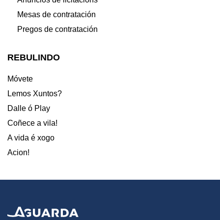
Mesas de contratación
Pregos de contratación
REBULINDO
Móvete
Lemos Xuntos?
Dalle ó Play
Coñece a vila!
A vida é xogo
Acion!