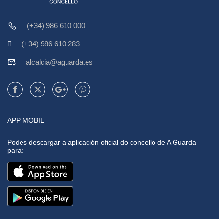
(+34) 986 610 000
(+34) 986 610 283
alcaldia@aguarda.es
APP MOBIL
Podes descargar a aplicación oficial do concello de A Guarda
para: