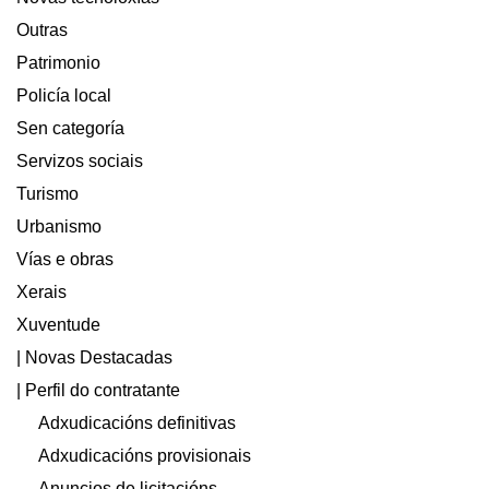
Outras
Patrimonio
Policía local
Sen categoría
Servizos sociais
Turismo
Urbanismo
Vías e obras
Xerais
Xuventude
| Novas Destacadas
| Perfil do contratante
Adxudicacións definitivas
Adxudicacións provisionais
Anuncios de licitacións