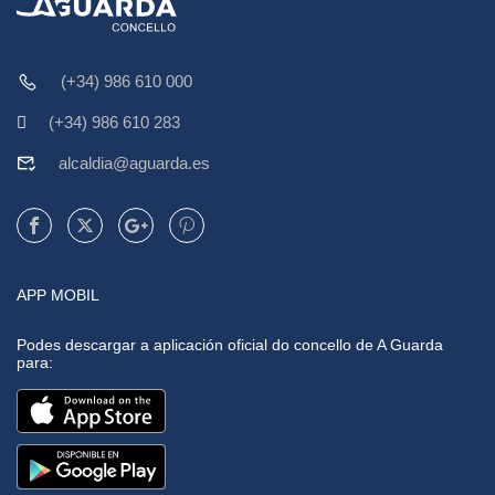
(+34) 986 610 000
(+34) 986 610 283
alcaldia@aguarda.es
APP MOBIL
Podes descargar a aplicación oficial do concello de A Guarda
para: