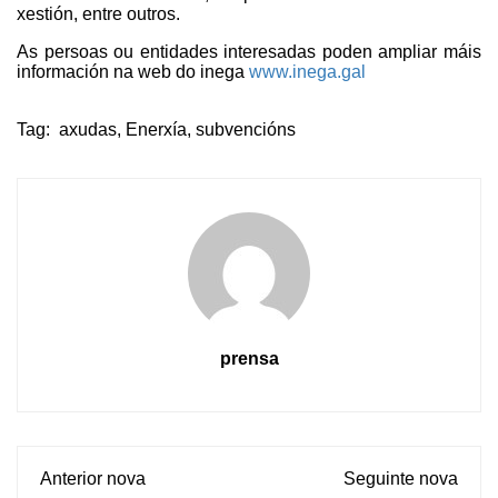
xestión, entre outros.
As persoas ou entidades interesadas poden ampliar máis
información na web do inega
www.inega.gal
Tag:
axudas
,
Enerxía
,
subvencións
prensa
Anterior nova
Seguinte nova