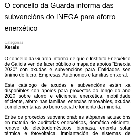
O concello da Guarda informa das
subvencións do INEGA para aforro
enerxético
Categorías
Xerais
O concello da Guarda informa de que o Instituto Enerxético
de Galicia ven de facer público o mapa de apoios “Enerxía
2020” con axudas e subvencións para Entidades sen
ánimo de lucro, Empresas, Autónomos e familias en xeral.
Este catálogo de axudas e subvencións están xa
dispoñibles con apoios para proxectos ao longo do ano
2020 sobre aforro e eficiencia enerxética, mobilidade
eficiente, aforro nas familias, enerxías renovables, axudas
complementarias ao bono social e fomento da minería.
Entre os proxectos subvencionables atópanse actuacións
en materia de auditorías enerxéticas, domótica eficiente,
renove de electrodomésticos, biomasa, enerxía solar
térmica e fotovoltaica, implantación de sistemas de