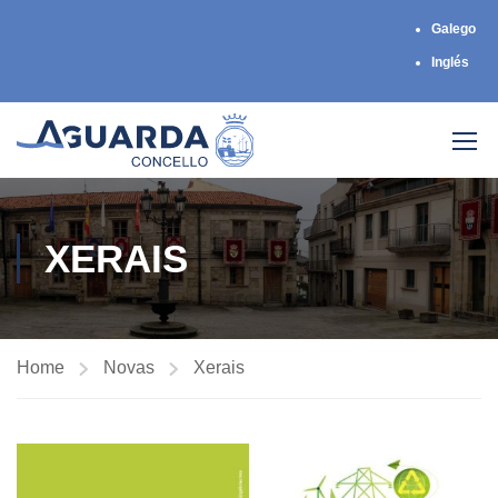
Galego
Inglés
XERAIS
Home
Novas
Xerais