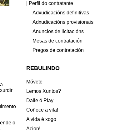
| Perfil do contratante
Adxudicacións definitivas
Adxudicacións provisionais
Anuncios de licitacións
Mesas de contratación
Pregos de contratación
REBULINDO
Móvete
da
xurdir
Lemos Xuntos?
Dalle ó Play
uimento
Coñece a vila!
A vida é xogo
dende o
.
Acion!