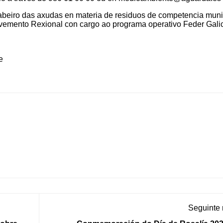
 abeiro das axudas en materia de residuos de competencia muni
emento Rexional con cargo ao programa operativo Feder Gali
e
Seguinte