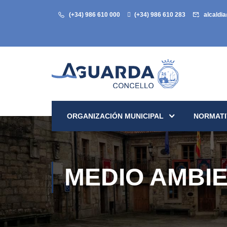
(+34) 986 610 000
(+34) 986 610 283
alcaldi
ORGANIZACIÓN MUNICIPAL
NORMATI
MEDIO AMBI