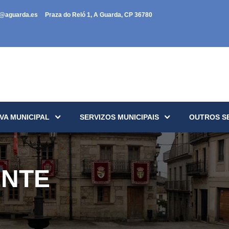
a@aguarda.es
Praza do Reló 1, A Guarda, CP 36780
VA MUNICIPAL
SERVIZOS MUNICIPAIS
OUTROS S
ENTE