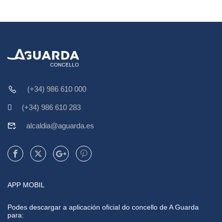
(+34) 986 610 000
(+34) 986 610 283
alcaldia@aguarda.es
APP MOBIL
Podes descargar a aplicación oficial do concello de A Guarda
para: