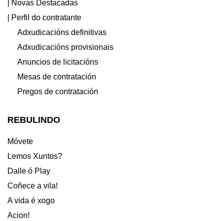
| Novas Destacadas
| Perfil do contratante
Adxudicacións definitivas
Adxudicacións provisionais
Anuncios de licitacións
Mesas de contratación
Pregos de contratación
REBULINDO
Móvete
Lemos Xuntos?
Dalle ó Play
Coñece a vila!
A vida é xogo
Acion!