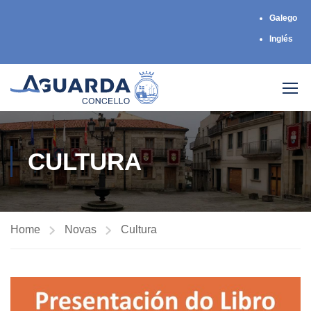
Galego
Inglés
CULTURA
Home
Novas
Cultura