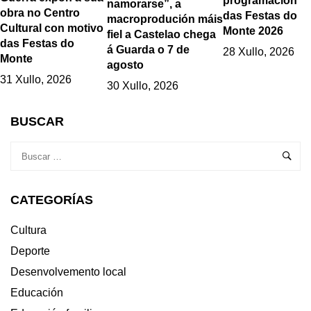
programación
namorarse”, a
obra no Centro
das Festas do
macroprodución máis
Cultural con motivo
Monte 2026
fiel a Castelao chega
das Festas do
á Guarda o 7 de
28 Xullo, 2026
Monte
agosto
31 Xullo, 2026
30 Xullo, 2026
BUSCAR
CATEGORÍAS
Cultura
Deporte
Desenvolvemento local
Educación