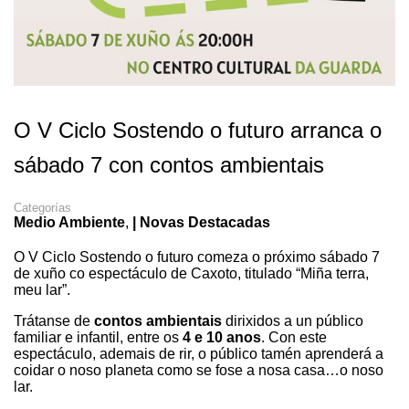
O V Ciclo Sostendo o futuro arranca o
sábado 7 con contos ambientais
Categorías
Medio Ambiente
,
| Novas Destacadas
O V Ciclo Sostendo o futuro comeza o próximo sábado 7
de xuño co espectáculo de Caxoto, titulado “Miña terra,
meu lar”.
Trátanse de
contos ambientais
dirixidos a un público
familiar e infantil, entre os
4 e 10 anos
. Con este
espectáculo, ademais de rir, o público tamén aprenderá a
coidar o noso planeta como se fose a nosa casa…o noso
lar.