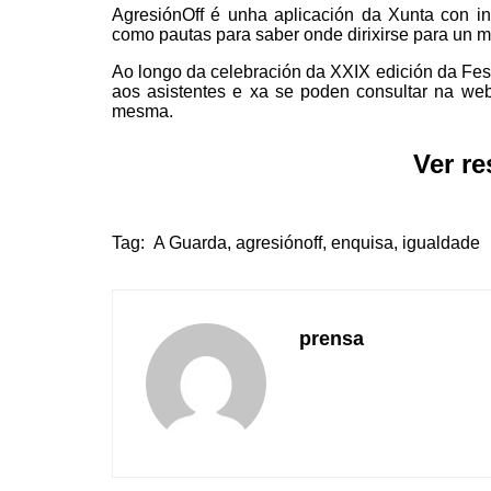
AgresiónOff é unha aplicación da Xunta con inf
como pautas para saber onde dirixirse para un m
Ao longo da celebración da XXIX edición da Fes
aos asistentes e xa se poden consultar na we
mesma.
Ver r
Tag:
A Guarda
,
agresiónoff
,
enquisa
,
igualdade
prensa