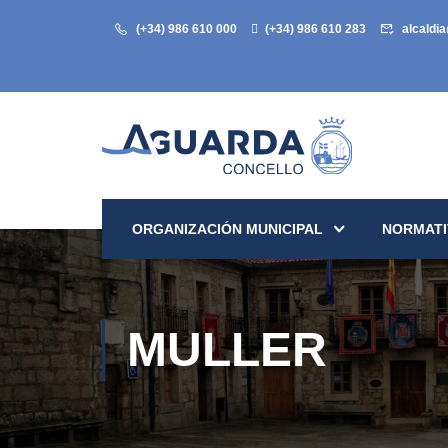
(+34) 986 610 000
(+34) 986 610 283
alcaldi
ORGANIZACIÓN MUNICIPAL
NORMATI
MULLER