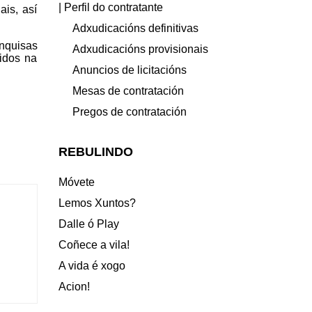
| Perfil do contratante
ais, así
Adxudicacións definitivas
enquisas
Adxudicacións provisionais
idos na
Anuncios de licitacións
Mesas de contratación
Pregos de contratación
REBULINDO
Móvete
Lemos Xuntos?
Dalle ó Play
Coñece a vila!
A vida é xogo
Acion!