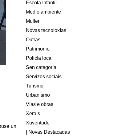
Escola Infantil
Medio ambiente
Muller
Novas tecnoloxías
Outras
Patrimonio
Policía local
Sen categoría
Servizos sociais
Turismo
Urbanismo
Vías e obras
Xerais
Xuventude
touse un
| Novas Destacadas