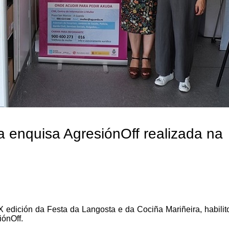
a enquisa AgresiónOff realizada na
 edición da Festa da Langosta e da Cociña Mariñeira, habili
ónOff.