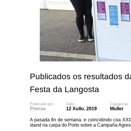
Publicados os resultados d
Festa da Langosta
Publicado por
Date
Categorías
Prensa
12 Xullo, 2019
Muller
A pasada fin de semana, e coincidindo coa XXIX
stand na carpa do Porto sobre a Campaña Agresi