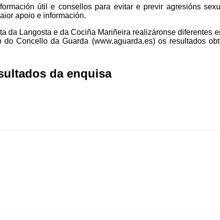
ormación útil e consellos para evitar e previr agresións sexu
aior apoio e información.
ta da Langosta e da Cociña Mariñeira realizáronse diferentes 
b do Concello da Guarda (www.aguarda.es) os resultados obt
esultados da enquisa