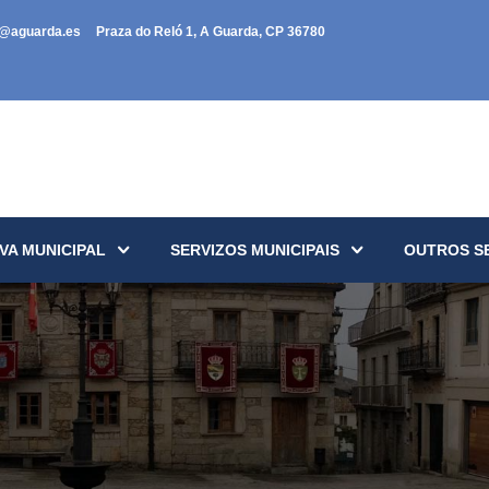
a@aguarda.es
Praza do Reló 1, A Guarda, CP 36780
VA MUNICIPAL
SERVIZOS MUNICIPAIS
OUTROS S