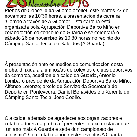
Plenos do Concello da Guarda acolleu este martes 22 de
novembro, ás 10’30 horas, a presentación da carreira
“Campo a través de A Guarda”.
Esta carreira está
organizada pola Agrupación Deportiva Baixo Miño en
colaboración co concello da Guarda e
se celebrará o
sábado 26 de novembro ás 10
’30
horas no recinto do
Cámping Santa Tecla,
en Salcidos (A Guarda)
.
Á presentación ante os medios de comunicación desta
proba, dirixida a alumnos/as de colexios e clubs deportivos
da comarca
, acudiron o alcalde da Guarda, Antonio
Lomba; o presidente da Agrupación Deportiva Baixo Miño,
Alfonso Lorenzo; o xefe de Servizo da Secretaría de
Deporte en Pontevedra, Daniel Benavides e o Xerente do
Cámping Santa Tecla, José Coello.
O alcalde, ademais de agradecer aos organizadores e
colaboradores da proba alí presentes, quixo destacar que
“un ano máis A Guarda é sede dun campionato de
atletismo”. Coa colaboración nestes eventos A Guarda