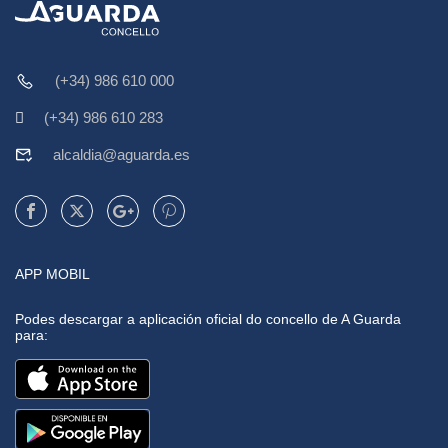
(+34) 986 610 000
(+34) 986 610 283
alcaldia@aguarda.es
APP MOBIL
Podes descargar a aplicación oficial do concello de A Guarda
para: