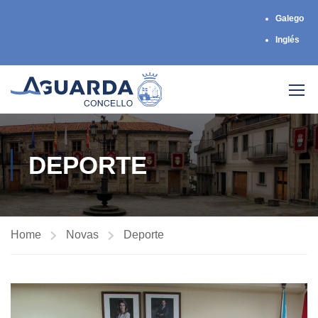
Galego
Inglés
DEPORTE
Home
Novas
Deporte