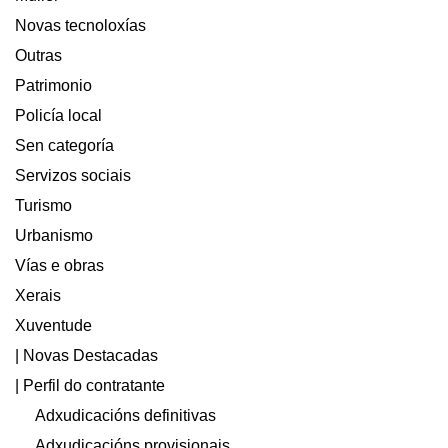
Novas tecnoloxías
Outras
Patrimonio
Policía local
Sen categoría
Servizos sociais
Turismo
Urbanismo
Vías e obras
Xerais
Xuventude
| Novas Destacadas
| Perfil do contratante
Adxudicacións definitivas
Adxudicacións provisionais