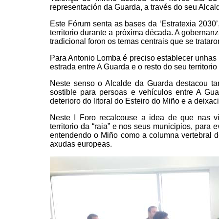
representación da Guarda, a través do seu Alca
Este Fórum senta as bases da ‘Estratexia 2030’
territorio durante a próxima década. A gobernanz
tradicional foron os temas centrais que se trataro
Para Antonio Lomba é preciso establecer unhas
estrada entre A Guarda e o resto do seu territor
Neste senso o Alcalde da Guarda destacou t
sostible para persoas e vehículos entre A G
deterioro do litoral do Esteiro do Miño e a deix
Neste I Foro recalcouse a idea de que nas vi
territorio da “raia” e nos seus municipios, para 
entendendo o Miño como a columna vertebral do 
axudas europeas.