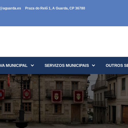
a@aguarda.es
Praza do Reló 1, A Guarda, CP 36780
VA MUNICIPAL
SERVIZOS MUNICIPAIS
OUTROS S