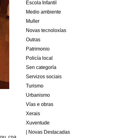
Escola Infantil
Medio ambiente
Muller
Novas tecnoloxías
Outras
Patrimonio
Policía local
Sen categoría
Servizos sociais
Turismo
Urbanismo
Vías e obras
Xerais
Xuventude
| Novas Destacadas
tou coa