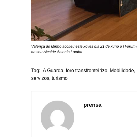
Valença do Minho acolleu este xoves día 21 de xuño o I Fórum 
do seu Alcalde Antonio Lomba.
Tag:
A Guarda
,
foro transfronteirizo
,
Mobilidade
,
servizos
,
turismo
prensa