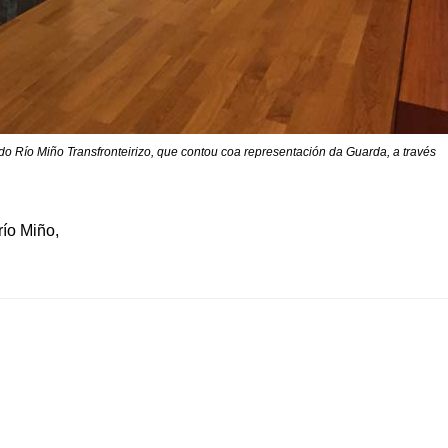
do Río Miño Transfronteirizo, que contou coa representación da Guarda, a través
río Miño
,