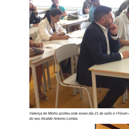
Valença do Minho acolleu este xoves día 21 de xuño o I Fórum 
do seu Alcalde Antonio Lomba.