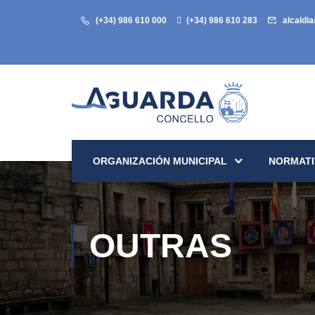
(+34) 986 610 000
(+34) 986 610 283
alcaldi
ORGANIZACIÓN MUNICIPAL
NORMATI
OUTRAS