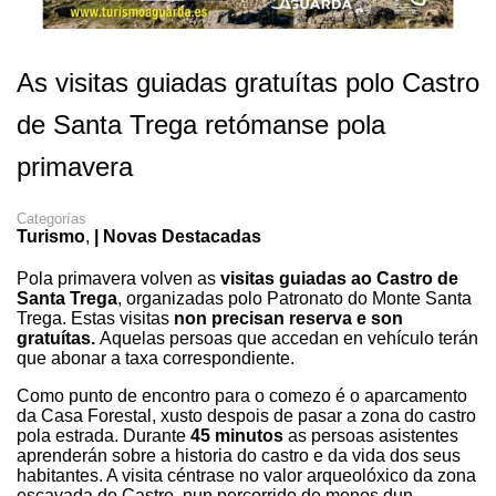
As visitas guiadas gratuítas polo Castro
de Santa Trega retómanse pola
primavera
Categorías
Turismo
,
| Novas Destacadas
Pola primavera volven as
visitas guiadas ao Castro de
Santa Trega
, organizadas polo Patronato do Monte Santa
Trega. Estas visitas
non precisan reserva e son
gratuítas.
Aquelas persoas que accedan en vehículo terán
que abonar a taxa correspondiente.
Como punto de encontro para o comezo é o aparcamento
da Casa Forestal, xusto despois de pasar a zona do castro
pola estrada. Durante
45 minutos
as persoas asistentes
aprenderán sobre a historia do castro e da vida dos seus
habitantes. A visita céntrase no valor arqueolóxico da zona
escavada do Castro, nun percorrido de menos dun