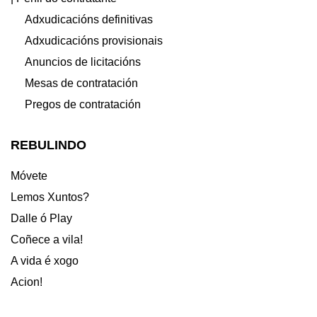
Adxudicacións definitivas
Adxudicacións provisionais
Anuncios de licitacións
Mesas de contratación
Pregos de contratación
REBULINDO
Móvete
Lemos Xuntos?
Dalle ó Play
Coñece a vila!
A vida é xogo
Acion!