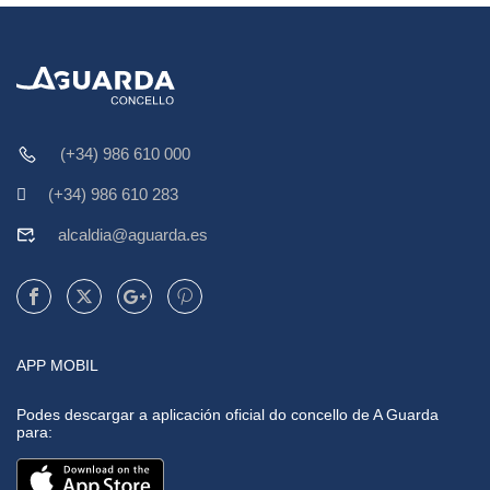
(+34) 986 610 000
(+34) 986 610 283
alcaldia@aguarda.es
APP MOBIL
Podes descargar a aplicación oficial do concello de A Guarda
para: