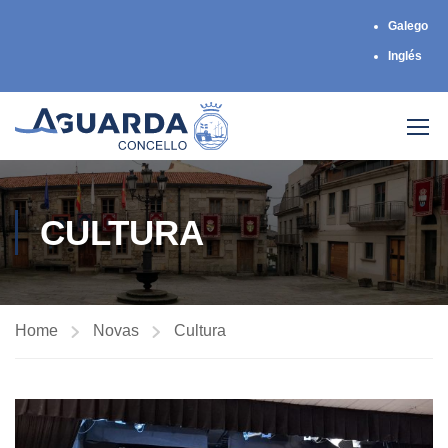
Galego
Inglés
CULTURA
Home
Novas
Cultura