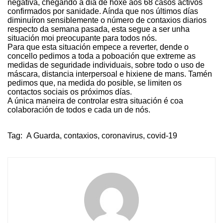
negativa, chegando a día de hoxe aos 68 casos activos
confirmados por sanidade. Aínda que nos últimos días
diminuíron sensiblemente o número de contaxios diarios
respecto da semana pasada, esta segue a ser unha
situación moi preocupante para todos nós.
Para que esta situación empece a reverter, dende o
concello pedimos a toda a poboación que extreme as
medidas de seguridade individuais, sobre todo o uso de
máscara, distancia interpersoal e hixiene de mans. Tamén
pedimos que, na medida do posible, se limiten os
contactos sociais os próximos días.
A única maneira de controlar estra situación é coa
colaboración de todos e cada un de nós.
Tag:
A Guarda
,
contaxios
,
coronavirus
,
covid-19