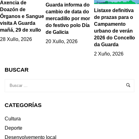
Axencia de
Guarda informa do
Doazón de
Listaxe definitiva
cambio de data do
Órganos e Sangue
de prazas para o
mercadillo por mor
visita A Guarda
Campamento
do festivo polo Día
mañá, 29 de xullo
urbano de verán
de Galicia
2026 do Concello
28 Xullo, 2026
20 Xullo, 2026
da Guarda
2 Xuño, 2026
BUSCAR
CATEGORÍAS
Cultura
Deporte
Desenvolvemento local