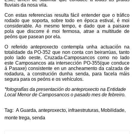
fluviais da nosa vila.
Con estas referencias resulta fácil entender que o tráfico
rodado que soporta, sobre todo en época estival, é moi
considerable. Ao mesmo tempo, e dado que a paisaxe
pola que discorre é moi fermosa, atrae a multitude de
peóns que pasean por ela.
O referido anteproxecto contempla unha actuación na
totalidade da PO-352 que non conta con beirarrúas, tanto
polo lado oeste, Cruzada-Camposancos como no lado
este Camposancos ata intersección PO-355(que conduce
á Pasaxe) consistente en un ancheamento da calzada de
rodadura, a construción dunha senda, para facela máis
segura para os peóns e os vehículos.
*fotografías da presentación do anteproxecto na Entidade
Local Menor de Camposancos o pasado mes de febreiro.
Tag:
A Guarda
,
anteproxecto
,
infraestruturas
,
Mobilidade
,
monte trega
,
senda