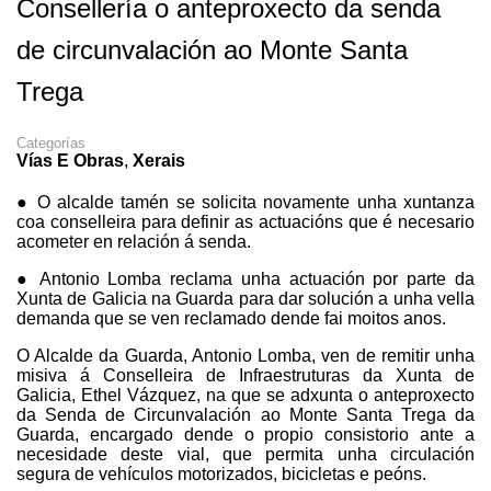
Consellería o anteproxecto da senda
de circunvalación ao Monte Santa
Trega
Categorías
Vías E Obras
,
Xerais
● O alcalde tamén se solicita novamente unha xuntanza
coa conselleira para definir as actuacións que é necesario
acometer en relación á senda.
● Antonio Lomba reclama unha actuación por parte da
Xunta de Galicia na Guarda para dar solución a unha vella
demanda que se ven reclamado dende fai moitos anos.
O Alcalde da Guarda, Antonio Lomba, ven de remitir unha
misiva á Conselleira de Infraestruturas da Xunta de
Galicia, Ethel Vázquez, na que se adxunta o anteproxecto
da Senda de Circunvalación ao Monte Santa Trega da
Guarda, encargado dende o propio consistorio ante a
necesidade deste vial, que permita unha circulación
segura de vehículos motorizados, bicicletas e peóns.