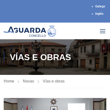
Galego
Inglés
VÍAS E OBRAS
Home
Novas
Vías e obras