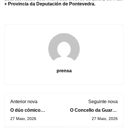
+ Provincia da Deputación de Pontevedra.
prensa
Anterior nova
Seguinte nova
O dúo cómico
O Concello da Guarda
Mofa&Befa recuperan
recibirá mañá
27 Maio, 2026
27 Maio, 2026
a Castelao coa súa
oficialmente ao