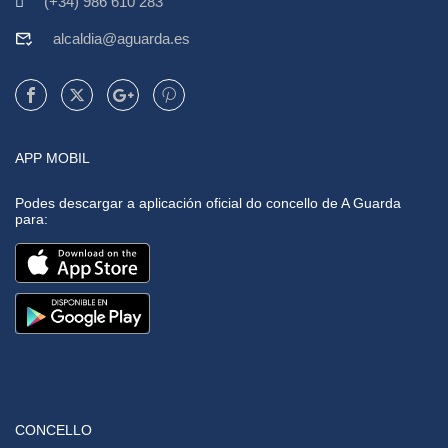
(+34) 986 610 283
alcaldia@aguarda.es
APP MOBIL
Podes descargar a aplicación oficial do concello de A Guarda
para:
CONCELLO