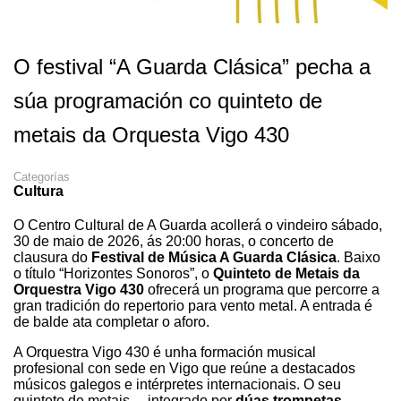
O festival “A Guarda Clásica” pecha a
súa programación co quinteto de
metais da Orquesta Vigo 430
Categorías
Cultura
O Centro Cultural de A Guarda acollerá o vindeiro sábado,
30 de maio de 2026, ás 20:00 horas, o concerto de
clausura do
Festival de Música A Guarda Clásica
. Baixo
o título “Horizontes Sonoros”, o
Quinteto de Metais da
Orquestra Vigo 430
ofrecerá un programa que percorre a
gran tradición do repertorio para vento metal. A entrada é
de balde ata completar o aforo.
A Orquestra Vigo 430 é unha formación musical
profesional con sede en Vigo que reúne a destacados
músicos galegos e intérpretes internacionais. O seu
quinteto de metais —integrado por
dúas trompetas,