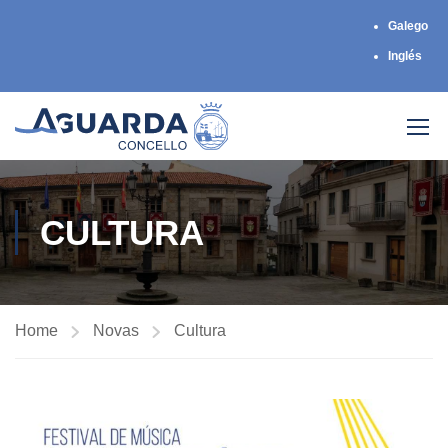
Galego
Inglés
CULTURA
Home
Novas
Cultura