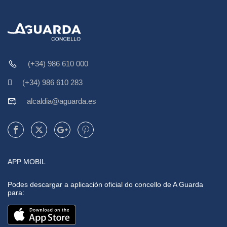
(+34) 986 610 000
(+34) 986 610 283
alcaldia@aguarda.es
APP MOBIL
Podes descargar a aplicación oficial do concello de A Guarda
para: