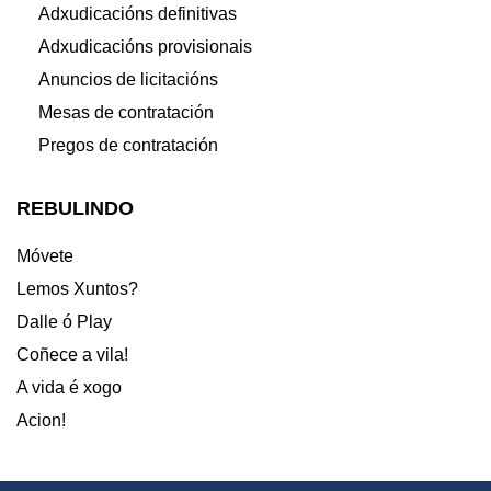
Adxudicacións definitivas
Adxudicacións provisionais
Anuncios de licitacións
Mesas de contratación
Pregos de contratación
REBULINDO
Móvete
Lemos Xuntos?
Dalle ó Play
Coñece a vila!
A vida é xogo
Acion!