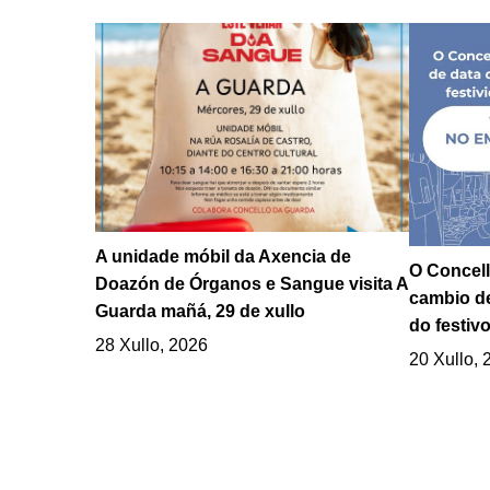
A unidade móbil da Axencia de
O Concell
Doazón de Órganos e Sangue visita A
cambio de
Guarda mañá, 29 de xullo
do festivo
28 Xullo, 2026
20 Xullo, 