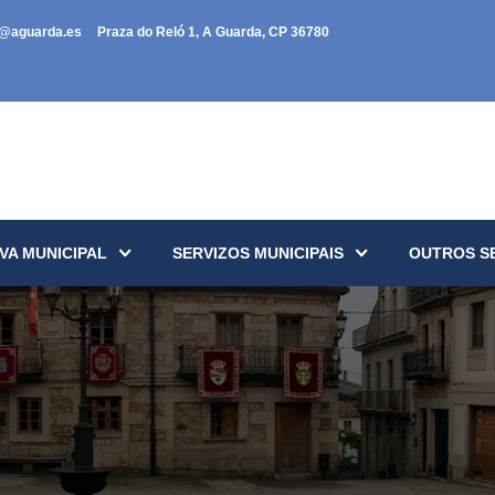
a@aguarda.es
Praza do Reló 1, A Guarda, CP 36780
VA MUNICIPAL
SERVIZOS MUNICIPAIS
OUTROS S