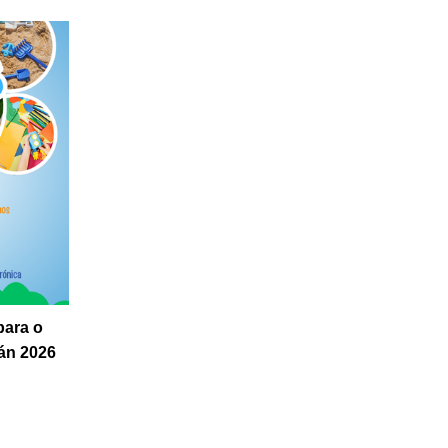
para o
án 2026