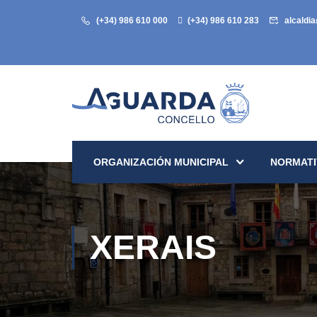
(+34) 986 610 000
(+34) 986 610 283
alcaldi
ORGANIZACIÓN MUNICIPAL
NORMATI
XERAIS