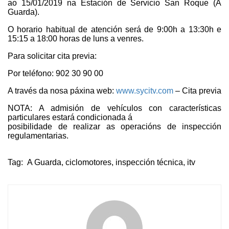
ao 15/01/2019 na Estación de Servicio San Roque (A
Guarda).
O horario habitual de atención será de 9:00h a 13:30h e
15:15 a 18:00 horas de luns a venres.
Para solicitar cita previa:
Por teléfono: 902 30 90 00
A través da nosa páxina web:
www.sycitv.com
– Cita previa
NOTA: A admisión de vehículos con características
particulares estará condicionada á
posibilidade de realizar as operacións de inspección
regulamentarias.
Tag:
A Guarda
,
ciclomotores
,
inspección técnica
,
itv