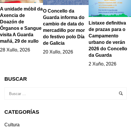
A unidade móbil da
O Concello da
Axencia de
Guarda informa do
Doazón de
Listaxe definitiva
cambio de data do
Órganos e Sangue
de prazas para o
mercadillo por mor
visita A Guarda
Campamento
do festivo polo Día
mañá, 29 de xullo
urbano de verán
de Galicia
2026 do Concello
28 Xullo, 2026
20 Xullo, 2026
da Guarda
2 Xuño, 2026
BUSCAR
CATEGORÍAS
Cultura