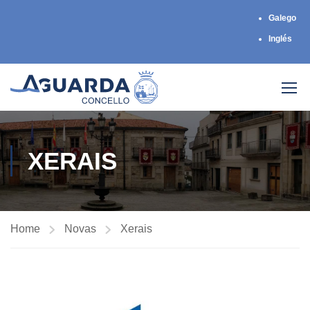
Galego
Inglés
XERAIS
Home
Novas
Xerais